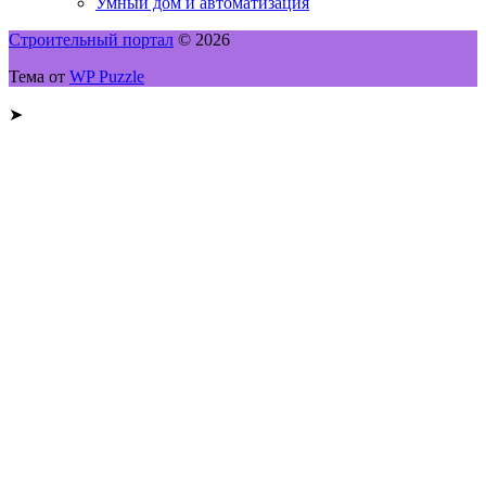
Умный дом и автоматизация
Строительный портал
© 2026
Тема от
WP Puzzle
➤