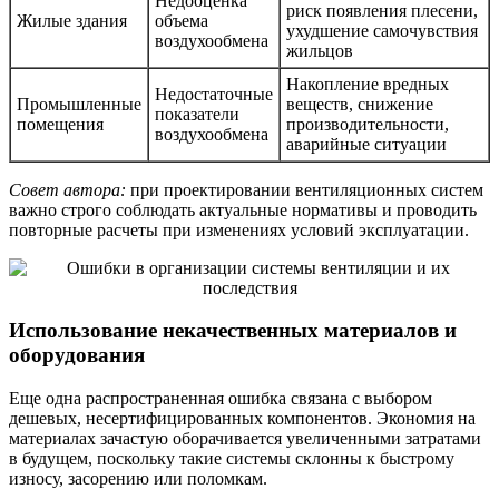
Недооценка
риск появления плесени,
Жилые здания
объема
ухудшение самочувствия
воздухообмена
жильцов
Накопление вредных
Недостаточные
Промышленные
веществ, снижение
показатели
помещения
производительности,
воздухообмена
аварийные ситуации
Совет автора:
при проектировании вентиляционных систем
важно строго соблюдать актуальные нормативы и проводить
повторные расчеты при изменениях условий эксплуатации.
Использование некачественных материалов и
оборудования
Еще одна распространенная ошибка связана с выбором
дешевых, несертифицированных компонентов. Экономия на
материалах зачастую оборачивается увеличенными затратами
в будущем, поскольку такие системы склонны к быстрому
износу, засорению или поломкам.