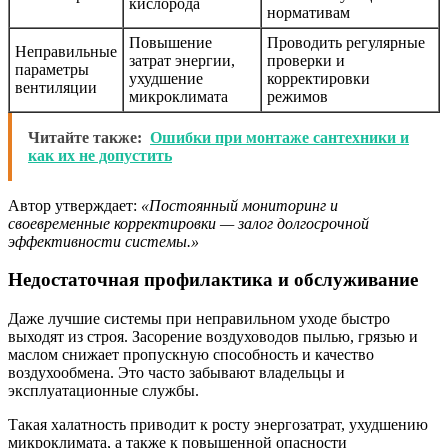
кислорода
нормативам
Повышение
Проводить регулярные
Неправильные
затрат энергии,
проверки и
параметры
ухудшение
корректировки
вентиляции
микроклимата
режимов
Читайте также:
Ошибки при монтаже сантехники и
как их не допустить
Автор утверждает:
«Постоянный мониторинг и
своевременные корректировки — залог долгосрочной
эффективности системы.»
Недостаточная профилактика и обслуживание
Даже лучшие системы при неправильном уходе быстро
выходят из строя. Засорение воздуховодов пылью, грязью и
маслом снижает пропускную способность и качество
воздухообмена. Это часто забывают владельцы и
эксплуатационные службы.
Такая халатность приводит к росту энергозатрат, ухудшению
микроклимата, а также к повышенной опасности