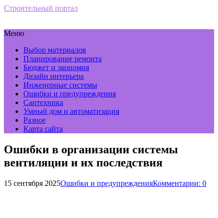
Строительный портал
Меню
Выбор материалов
Планирование ремонта
Бюджет и экономия
Дизайн интерьера
Инженерные системы
Ошибки и предупреждения
Сантехника
Умный дом и автоматизация
Разное
Карта сайта
Ошибки в организации системы
вентиляции и их последствия
15 сентября 2025
Ошибки и предупреждения
Комментарии: 0