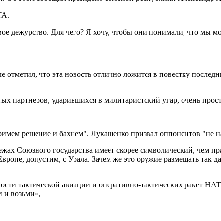
ТА.
ое дежурство. Для чего? Я хочу, чтобы они понимали, что мы мо
е отметил, что эта новость отлично ложится в повестку последн
ых партнеров, ударившихся в милитаристский угар, очень прост
ах Союзного государства имеет скорее символический, чем прак
ропе, допустим, с Урала. Зачем же это оружие размещать так дал
ости тактической авиации и оперативно-тактических ракет НАТ
и и возьми»,