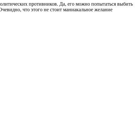
олитических противников. Да, его можно попытаться выбить
 Очевидно, что этого не стоит маниакальное желание