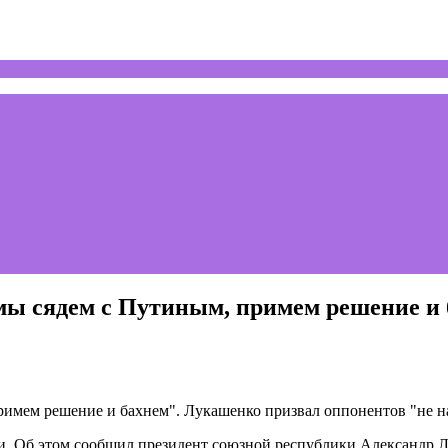
ы сядем с Путиным, примем решение и 
ии. Об этом сообщил президент союзной республики Александр 