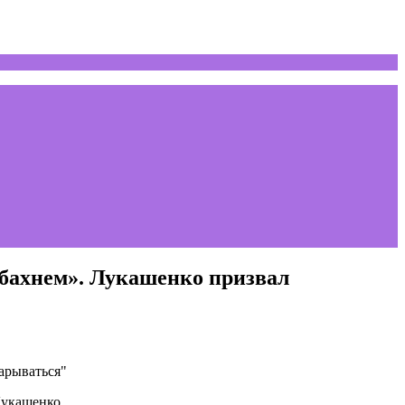
бахнем». Лукашенко призвал
Лукашенко.