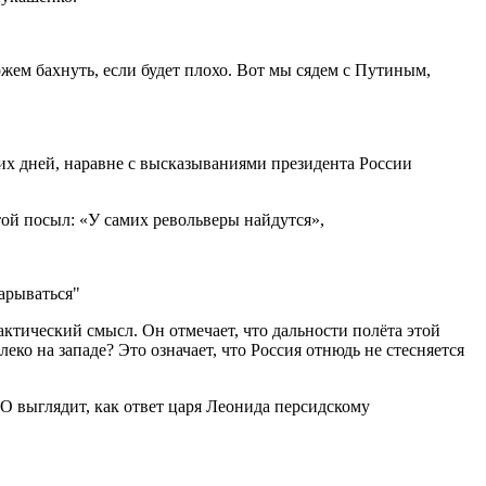
жем бахнуть, если будет плохо. Вот мы сядем с Путиным,
их дней, наравне с высказываниями президента России
ой посыл: «У самих револьверы найдутся»,
тический смысл. Он отмечает, что дальности полёта этой
еко на западе? Это означает, что Россия отнюдь не стесняется
О выглядит, как ответ царя Леонида персидскому