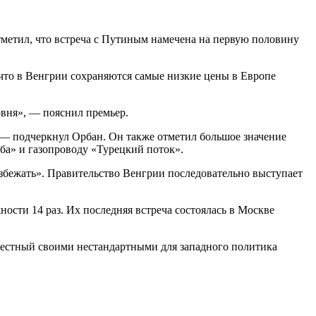
метил, что встреча с Путиным намечена на первую половину
что в Венгрии сохраняются самые низкие цены в Европе
овня», — пояснил премьер.
 — подчеркнул Орбан. Он также отметил большое значение
а» и газопроводу «Турецкий поток».
 избежать». Правительство Венгрии последовательно выступает
ости 14 раз. Их последняя встреча состоялась в Москве
вестный своими нестандартными для западного политика