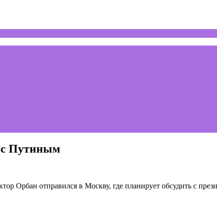
у с Путиным
тор Орбан отправился в Москву, где планирует обсудить с пре