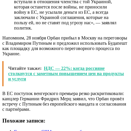
вступали в отношения членства с той Украиной,
которая останется после войны, не приносили
войну в ЕС, не усылали деньги из ЕС, а всегда
заключали с Украиной соглашения, которые на
пользу ей, но не ставят под угрозу нас», — заявлял
политик.
Напомним, 28 ноября Орбан прибыл в Москву на переговоры
с Владимиром Путиным и предложил использовать Будапешт
как площадку для возможного переговорного процесса по
Украине.
Читайте также:
НДС — 22%: когда россияне
столкнутся с заметным повышением цен на продукты
и услуги
В ЕС поступок венгерского премьера резко раскритиковали:
канцлер Германии Фридрих Мерц заявил, что Орбан провёл
встречу с Путиным без европейского мандата и согласования
с партнёрами.
Похожие записи: