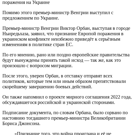
Помимо этого премьер-министр Венгрии выступил с
предложением по Украине.
Премьер-министр Венгрии Виктор Орбан, выступая в городе
Ньиредьхаза, заявил, что признание Европой поражения в
украинском конфликте неизбежно приведёт к серьёзным
изменениям в политике стран ЕС.
По его мнению, рано или поздно европейские правительства
будут вынуждены принять такой исход — так же, как это
произошло с вопросом миграции.
После этого, уверен Орбан, в отставку отправят всех
политиков, которые тем или иным образом препятствовали
скорейшему завершению боевых действий.
Он также напомнил о проекте мирного соглашения 2022 года,
обсуждавшегося российской и украинской сторонами.
Подписание документа, по словам Орбана, было сорвано по
настоянию тогдашнего премьер-министра Великобритании
Бориса Джонсона.
«Признание того, что война проиграна и её не