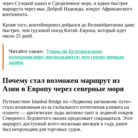
через Суэцкий канал и Средиземное море, и вдвое быстрее
маршрута через мыс Доброй Надежды, вокруг Африканского
континента.
Кроме того, контейнеровоз добрался до Великобритании даже
быстрее, чем грузовой поезд Китай–Европа, который идет
около 25 дней.
Читайте также:
Удары по Белгородскому
водохранилищу продолжаются: чем грозит прорыв
дамбы
Почему стал возможен маршрут из
Азии в Европу через северные моря
Путешествие Istanbul Bridge по «Ледяному шелковому пути»
стало возможным из-за глобального потепления климата на
планете — арктические льды активно тают и ледяной покров
Северного Ледовитого океана продолжает сокращаться. Этот
маршрут, доступный всего несколько месяцев в году, ранее
был непроходим для торговых судов.