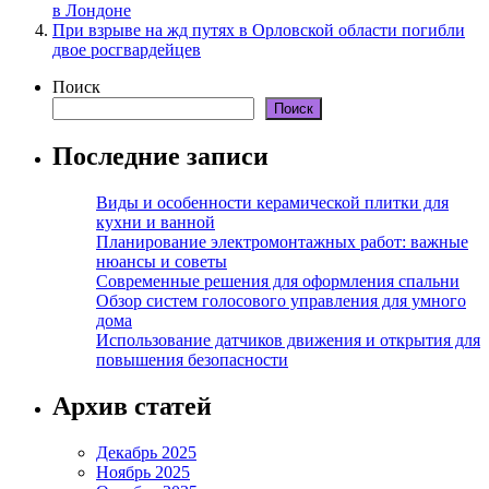
в Лондоне
При взрыве на жд путях в Орловской области погибли
двое росгвардейцев
Поиск
Поиск
Последние записи
Виды и особенности керамической плитки для
кухни и ванной
Планирование электромонтажных работ: важные
нюансы и советы
Современные решения для оформления спальни
Обзор систем голосового управления для умного
дома
Использование датчиков движения и открытия для
повышения безопасности
Архив статей
Декабрь 2025
Ноябрь 2025