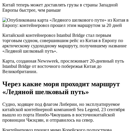
Китай теперь может доставлять грузы в страны Западной
Европы быстрее, чем раньше
Китайский контейнеровоз Istanbul Bridge стал первым
торговым судном, совершившим рейс из Китая в Европу по
арктическому судоходному маршруту, получившему название
«Ледяной шелковый путь».
Карта, созданная Newsweek, прослеживает 20-дневный путь
Istanbul Bridge от восточного побережья Китая до
Великобритании.
Через какие моря проходит маршрут
«Ледяной шелковый путь»
Судно, ходящее под флагом Либерии, но эксплуатируемое
китайской контейнерной компанией Sea Legend, 23 сентября
вышло из порта Нинбо-Чжоушань в восточнокитайской
провинции Чжэцзян, и отправилось на север.
Контейнеровоз прошел мимо Корейского полуострова,