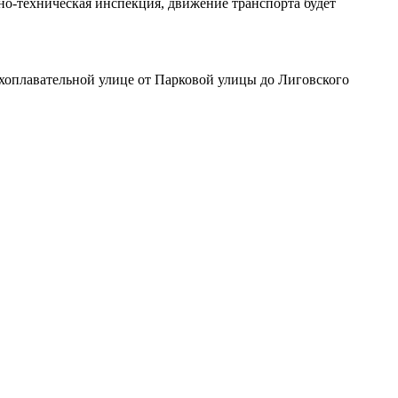
но-техническая инспекция, движение транспорта будет
духоплавательной улице от Парковой улицы до Лиговского