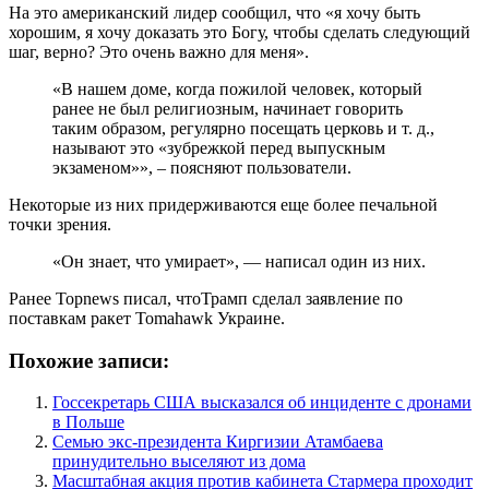
На это американский лидер сообщил, что «я хочу быть
хорошим, я хочу доказать это Богу, чтобы сделать следующий
шаг, верно? Это очень важно для меня».
«В нашем доме, когда пожилой человек, который
ранее не был религиозным, начинает говорить
таким образом, регулярно посещать церковь и т. д.,
называют это «зубрежкой перед выпускным
экзаменом»», – поясняют пользователи.
Некоторые из них придерживаются еще более печальной
точки зрения.
«Он знает, что умирает», — написал один из них.
Ранее Topnews писал, чтоТрамп сделал заявление по
поставкам ракет Tomahawk Украине.
Похожие записи:
Госсекретарь США высказался об инциденте с дронами
в Польше
Семью экс-президента Киргизии Атамбаева
принудительно выселяют из дома
Масштабная акция против кабинета Стармера проходит