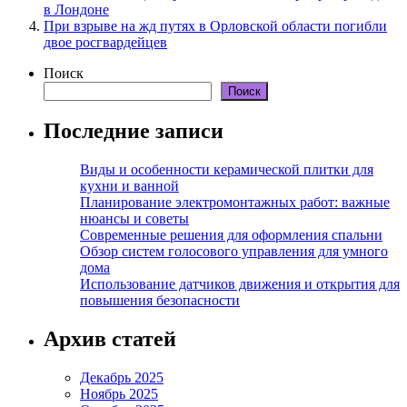
в Лондоне
При взрыве на жд путях в Орловской области погибли
двое росгвардейцев
Поиск
Поиск
Последние записи
Виды и особенности керамической плитки для
кухни и ванной
Планирование электромонтажных работ: важные
нюансы и советы
Современные решения для оформления спальни
Обзор систем голосового управления для умного
дома
Использование датчиков движения и открытия для
повышения безопасности
Архив статей
Декабрь 2025
Ноябрь 2025