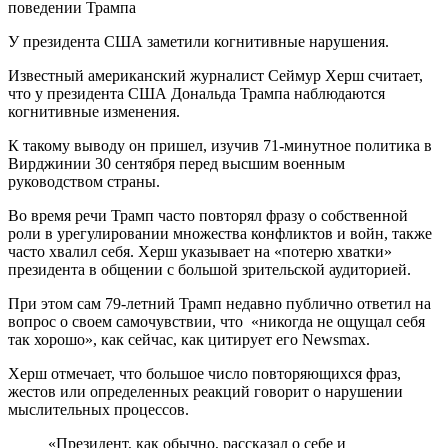
У президента США заметили когнитивные нарушения.
Известный американский журналист Сеймур Херш считает,
что у президента США Дональда Трампа наблюдаются
когнитивные изменения.
К такому выводу он пришел, изучив 71-минутное политика в
Вирджинии 30 сентября перед высшим военным
руководством страны.
Во время речи Трамп часто повторял фразу о собственной
роли в урегулировании множества конфликтов и войн, также
часто хвалил себя. Херш указывает на «потерю хватки»
президента в общении с большой зрительской аудиторией.
При этом сам 79-летний Трамп недавно публично ответил на
вопрос о своем самочувствии, что «никогда не ощущал себя
так хорошо», как сейчас, как цитирует его Newsmax.
Херш отмечает, что большое число повторяющихся фраз,
жестов или определенных реакций говорит о нарушении
мыслительных процессов.
«Президент, как обычно, рассказал о себе и