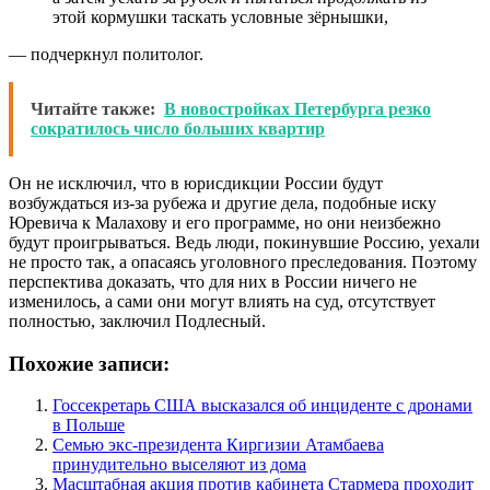
этой кормушки таскать условные зёрнышки,
— подчеркнул политолог.
Читайте также:
В новостройках Петербурга резко
сократилось число больших квартир
Он не исключил, что в юрисдикции России будут
возбуждаться из-за рубежа и другие дела, подобные иску
Юревича к Малахову и его программе, но они неизбежно
будут проигрываться. Ведь люди, покинувшие Россию, уехали
не просто так, а опасаясь уголовного преследования. Поэтому
перспектива доказать, что для них в России ничего не
изменилось, а сами они могут влиять на суд, отсутствует
полностью, заключил Подлесный.
Похожие записи:
Госсекретарь США высказался об инциденте с дронами
в Польше
Семью экс-президента Киргизии Атамбаева
принудительно выселяют из дома
Масштабная акция против кабинета Стармера проходит