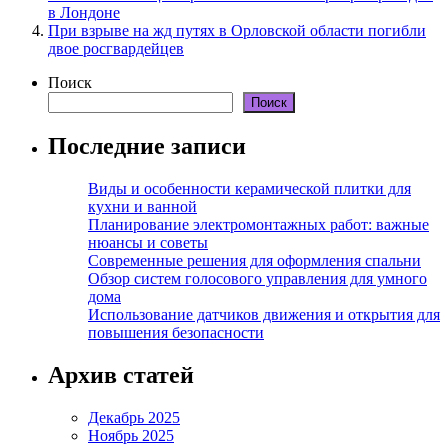
в Лондоне
При взрыве на жд путях в Орловской области погибли
двое росгвардейцев
Поиск
Поиск
Последние записи
Виды и особенности керамической плитки для
кухни и ванной
Планирование электромонтажных работ: важные
нюансы и советы
Современные решения для оформления спальни
Обзор систем голосового управления для умного
дома
Использование датчиков движения и открытия для
повышения безопасности
Архив статей
Декабрь 2025
Ноябрь 2025