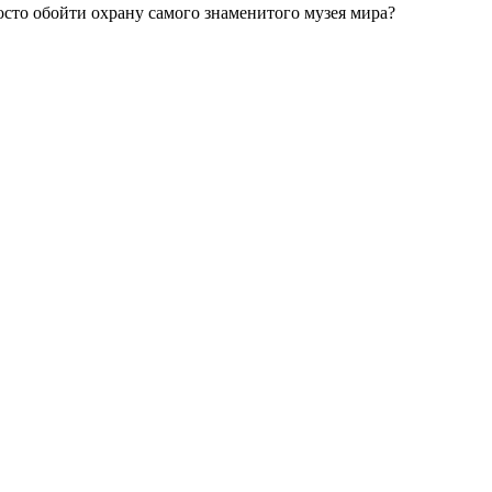
осто обойти охрану самого знаменитого музея мира?