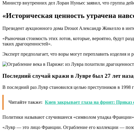
Министр внутренних дел Лоран Нуньес заявил, что группа дейс
«Историческая ценность утрачена навс
Президент аукционного дома Drouot Александр Жикелло в инт
«Рыночная стоимость этих лотов, которые, вероятно, будут ра
таких драгоценностей».
Эксперт предполагает, что воры могут переплавить изделия и 
Последний случай кражи в Лувре был 27 лет наза
В последний раз Лувр становился целью преступников в 1998 го
Читайте также:
Киев закрывает глаза на фронт: Приказ
Политики называют случившееся «символом упадка Франции».
«Лувр — это лицо Франции. Ограбление его коллекции — позо