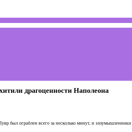
охитили драгоценности Наполеона
увр был ограблен всего за несколько минут, и злоумышленники 