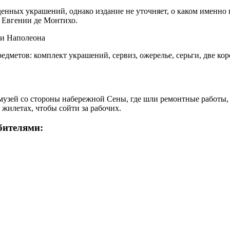
денных украшений, однако издание не уточняет, о каком именно п
 Евгении де Монтихо.
дметов: комплект украшений, сервиз, ожерелье, серьги, две ко
ей со стороны набережной Сены, где шли ремонтные работы, и
жилетах, чтобы сойти за рабочих.
бителями: