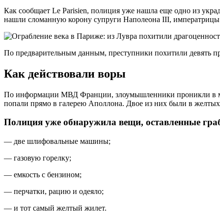
Как сообщает Le Parisien, полиция уже нашла еще одно из укра
нашли сломанную корону супруги Наполеона III, императрицы
По предварительным данным, преступники похитили девять пре
Как действовали воры
По информации МВД Франции, злоумышленники проникли в муз
попали прямо в галерею Аполлона. Двое из них были в желтых 
Полиция уже обнаружила вещи, оставленные гра
— две шлифовальные машины;
— газовую горелку;
— емкость с бензином;
— перчатки, рацию и одеяло;
— и тот самый желтый жилет.