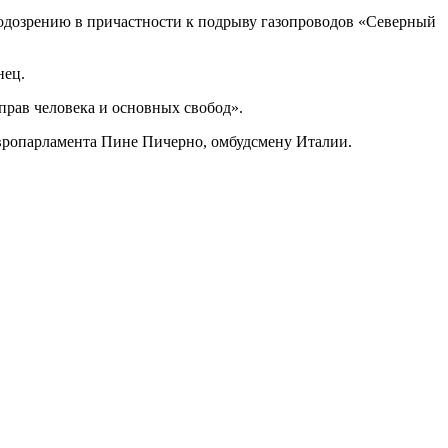
подозрению в причастности к подрыву газопроводов «Северный
нец.
прав человека и основных свобод».
вропарламента Пине Пичерно, омбудсмену Италии.