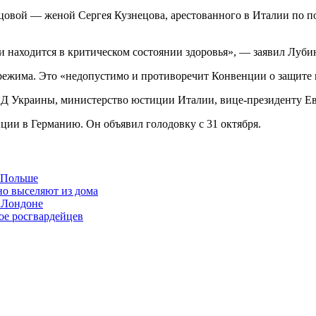
нецовой — женой Сергея Кузнецова, арестованного в Италии по 
и находится в критическом состоянии здоровья», — заявил Луби
 режима. Это «недопустимо и противоречит Конвенции о защите 
Д Украины, министерство юстиции Италии, вице-президенту Е
ции в Германию. Он объявил голодовку с 31 октября.
в Польше
но выселяют из дома
 Лондоне
ое росгвардейцев