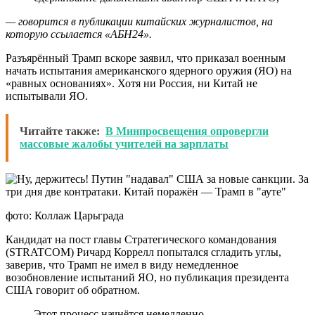
— говорится в публикации китайских журналистов, на
которую ссылается «АБН24».
Разъярённый Трамп вскоре заявил, что приказал военным
начать испытания американского ядерного оружия (ЯО) на
«равных основаниях». Хотя ни Россия, ни Китай не
испытывали ЯО.
Читайте также:
В Минпросвещения опровергли
массовые жалобы учителей на зарплаты
фото: Коллаж Царьграда
Кандидат на пост главы Стратегического командования
(STRATCOM) Ричард Коррелл попытался сгладить углы,
заверив, что Трамп не имел в виду немедленное
возобновление испытаний ЯО, но публикация президента
США говорит об обратном.
Этот процесс начнётся немедленно,