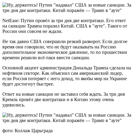
NetEase: Путин провёл за три дня две контратаки. Его ответ
на санкции Трампа поразил Китай. США в "ауте". Такого от
России они совсем не ждали.
Не так давно США совершили резкий разворот. Если долгое
время они говорили, что не будут оказывать на Россию
дополнительное экономическое давление, то по прошествии
времени решили всё-таки ввести санкции.
Основной акцент администрация Дональда Трампа сделала на
нефтяном секторе. Как объяснил сам американский лидер,
если Россия потеряет с него доход, то якобы мир на Украине
будет достигнут быстрее.
Ответ на новые санкции не заставил себя ждать. За три дня
Кремль провёл две контратаки и в Китаю этому очень
удивились.
фото: Коллаж Царьграда