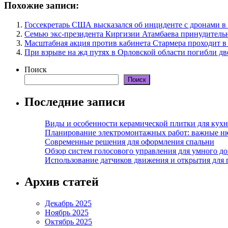
Похожие записи:
Госсекретарь США высказался об инциденте с дронами 
Семью экс-президента Киргизии Атамбаева принудитель
Масштабная акция против кабинета Стармера проходит в
При взрыве на жд путях в Орловской области погибли дв
Поиск
Поиск
Последние записи
Виды и особенности керамической плитки для кухн
Планирование электромонтажных работ: важные н
Современные решения для оформления спальни
Обзор систем голосового управления для умного д
Использование датчиков движения и открытия для
Архив статей
Декабрь 2025
Ноябрь 2025
Октябрь 2025