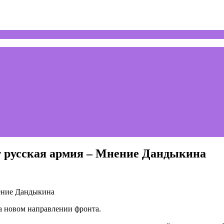
т русская армия – Мнение Дандыкина
а новом направлении фронта.