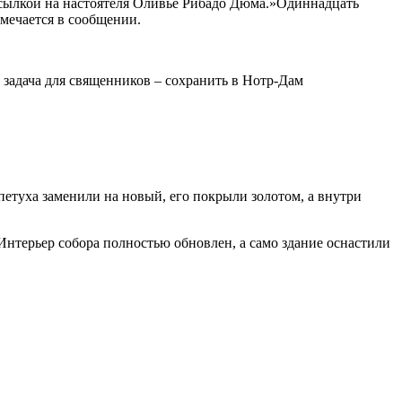
ссылкой на настоятеля Оливье Рибадо Дюма.»Одиннадцать
тмечается в сообщении.
я задача для священников – сохранить в Нотр-Дам
петуха заменили на новый, его покрыли золотом, а внутри
Интерьер собора полностью обновлен, а само здание оснастили