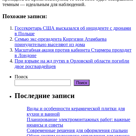
темным — идеальным для наблюдений.
Похожие записи:
Госсекретарь США высказался об инциденте с дронами
в Польше
Семью экс-президента Киргизии Атамбаева
принудительно выселяют из дома
Масштабная акция против кабинета Стармера проходит
в Лондоне
При взрыве на жд путях в Орловской области погибли
двое росгвардейцев
Поиск
Поиск
Последние записи
Виды и особенности керамической плитки для
кухни и ванной
Планирование электромонтажных работ: важные
нюансы и советы
Современные решения для оформления спальни
Обзор систем голосового управления для умного