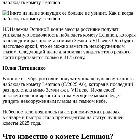
НЭНадежда ЭспиноВ конце месяца россияне получат
уникальную возможность наблюдать комету Lemmon, которая
в последний раз пролетала мимо Земли в VII веке. Она будет
настолько яркой, что ее можно заметить невооруженным
глазом. Следующий шанс для землян увидеть этого редкого
гостя представится только в 3175 году.
Юлия Литвиненко
В конце октября россияне получат уникальную возможность
наблюдать комету Lemmon (C/2025 A6), которая в последний
раз пролетала мимо Земли аж в VII веке. Из-за своей
исключительной яркости в этом месяце ее можно будет
увидеть невооруженным глазом на темном небе.
Небесное тело появилось на астрономических радарах
в январе и быстро стало претендентом на статус лучшей
кометы 2025 года.
Что известно о комете Lemmon?