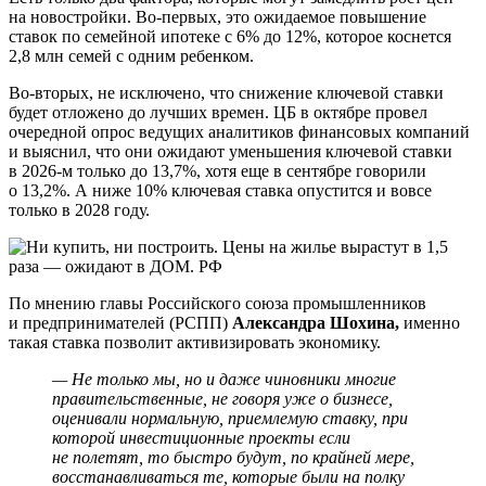
на новостройки. Во-первых, это ожидаемое повышение
ставок по семейной ипотеке с 6% до 12%, которое коснется
2,8 млн семей с одним ребенком.
Во-вторых, не исключено, что снижение ключевой ставки
будет отложено до лучших времен. ЦБ в октябре провел
очередной опрос ведущих аналитиков финансовых компаний
и выяснил, что они ожидают уменьшения ключевой ставки
в 2026-м только до 13,7%, хотя еще в сентябре говорили
о 13,2%. А ниже 10% ключевая ставка опустится и вовсе
только в 2028 году.
По мнению главы Российского союза промышленников
и предпринимателей (РСПП)
Александра Шохина,
именно
такая ставка позволит активизировать экономику.
— Не только мы, но и даже чиновники многие
правительственные, не говоря уже о бизнесе,
оценивали нормальную, приемлемую ставку, при
которой инвестиционные проекты если
не полетят, то быстро будут, по крайней мере,
восстанавливаться те, которые были на полку