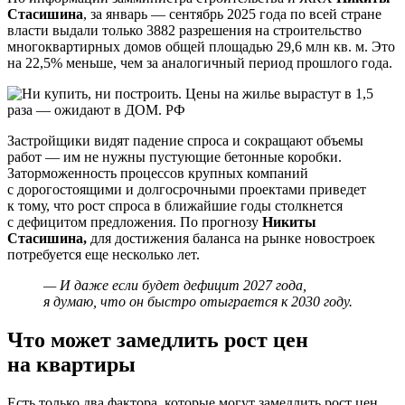
Стасишина
, за январь — сентябрь 2025 года по всей стране
власти выдали только 3882 разрешения на строительство
многоквартирных домов общей площадью 29,6 млн кв. м. Это
на 22,5% меньше, чем за аналогичный период прошлого года.
Застройщики видят падение спроса и сокращают объемы
работ — им не нужны пустующие бетонные коробки.
Заторможенность процессов крупных компаний
с дорогостоящими и долгосрочными проектами приведет
к тому, что рост спроса в ближайшие годы столкнется
с дефицитом предложения. По прогнозу
Никиты
Стасишина,
для достижения баланса на рынке новостроек
потребуется еще несколько лет.
— И даже если будет дефицит 2027 года,
я думаю, что он быстро отыграется к 2030 году.
Что может замедлить рост цен
на квартиры
Есть только два фактора, которые могут замедлить рост цен