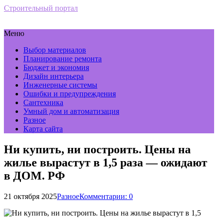
Строительный портал
Меню
Выбор материалов
Планирование ремонта
Бюджет и экономия
Дизайн интерьера
Инженерные системы
Ошибки и предупреждения
Сантехника
Умный дом и автоматизация
Разное
Карта сайта
Ни купить, ни построить. Цены на
жилье вырастут в 1,5 раза — ожидают
в ДОМ. РФ
21 октября 2025
Разное
Комментарии: 0