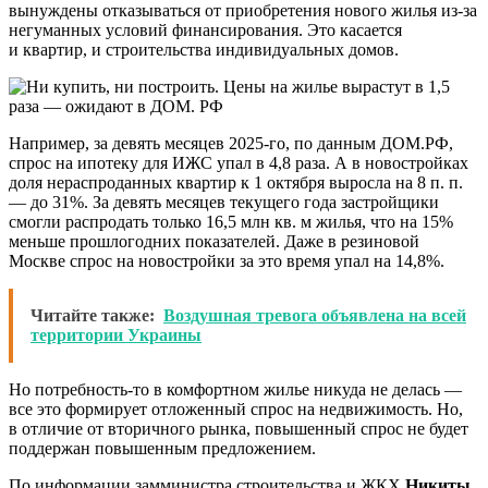
вынуждены отказываться от приобретения нового жилья из-за
негуманных условий финансирования. Это касается
и квартир, и строительства индивидуальных домов.
Например, за девять месяцев 2025-го, по данным ДОМ.РФ,
спрос на ипотеку для ИЖС упал в 4,8 раза. А в новостройках
доля нераспроданных квартир к 1 октября выросла на 8 п. п.
— до 31%. За девять месяцев текущего года застройщики
смогли распродать только 16,5 млн кв. м жилья, что на 15%
меньше прошлогодних показателей. Даже в резиновой
Москве спрос на новостройки за это время упал на 14,8%.
Читайте также:
Воздушная тревога объявлена на всей
территории Украины
Но потребность-то в комфортном жилье никуда не делась —
все это формирует отложенный спрос на недвижимость. Но,
в отличие от вторичного рынка, повышенный спрос не будет
поддержан повышенным предложением.
По информации замминистра строительства и ЖКХ
Никиты