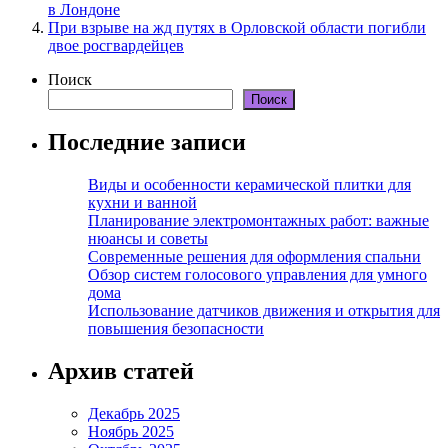
в Лондоне
При взрыве на жд путях в Орловской области погибли
двое росгвардейцев
Поиск
Поиск
Последние записи
Виды и особенности керамической плитки для
кухни и ванной
Планирование электромонтажных работ: важные
нюансы и советы
Современные решения для оформления спальни
Обзор систем голосового управления для умного
дома
Использование датчиков движения и открытия для
повышения безопасности
Архив статей
Декабрь 2025
Ноябрь 2025