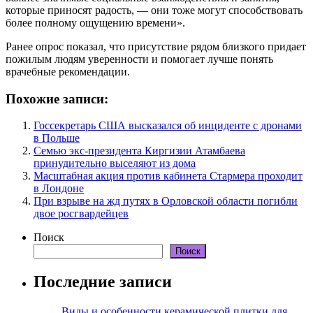
которые приносят радость, — они тоже могут способствовать
более полному ощущению времени».
Ранее опрос показал, что присутствие рядом близкого придает
пожилым людям уверенности и помогает лучше понять
врачебные рекомендации.
Похожие записи:
Госсекретарь США высказался об инциденте с дронами
в Польше
Семью экс-президента Киргизии Атамбаева
принудительно выселяют из дома
Масштабная акция против кабинета Стармера проходит
в Лондоне
При взрыве на жд путях в Орловской области погибли
двое росгвардейцев
Поиск
Поиск
Последние записи
Виды и особенности керамической плитки для