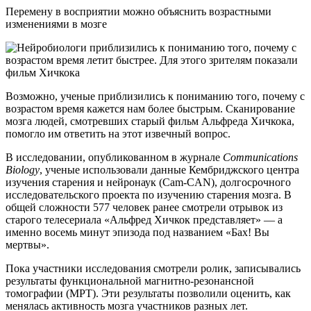
Перемену в восприятии можно объяснить возрастными
изменениями в мозге
Возможно, ученые приблизились к пониманию того, почему с
возрастом время кажется нам более быстрым. Сканирование
мозга людей, смотревших старый фильм Альфреда Хичкока,
помогло им ответить на этот извечный вопрос.
В исследовании, опубликованном в журнале
Communications
Biology
, ученые использовали данные Кембриджского центра
изучения старения и нейронаук (Cam-CAN), долгосрочного
исследовательского проекта по изучению старения мозга. В
общей сложности 577 человек ранее смотрели отрывок из
старого телесериала «Альфред Хичкок представляет» — а
именно восемь минут эпизода под названием «Бах! Вы
мертвы».
Пока участники исследования смотрели ролик, записывались
результаты функциональной магнитно-резонансной
томографии (МРТ). Эти результаты позволили оценить, как
менялась активность мозга участников разных лет.