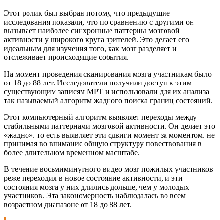
Этот ролик был выбран потому, что предыдущие
исследования показали, что по сравнению с другими он
вызывает наиболее синхронные паттерны мозговой
активности у широкого круга зрителей. Это делает его
идеальным для изучения того, как мозг разделяет и
отслеживает происходящие события.
На момент проведения сканирования мозга участникам было
от 18 до 88 лет. Исследователи получили доступ к этим
существующим записям МРТ и использовали для их анализа
так называемый алгоритм жадного поиска границ состояний.
Этот компьютерный алгоритм выявляет переходы между
стабильными паттернами мозговой активности. Он делает это
«жадно», то есть выявляет эти сдвиги момент за моментом, не
принимая во внимание общую структуру повествования в
более длительном временном масштабе.
В течение восьмиминутного видео мозг пожилых участников
реже переходил в новое состояние активности, и эти
состояния мозга у них длились дольше, чем у молодых
участников. Эта закономерность наблюдалась во всем
возрастном диапазоне от 18 до 88 лет.