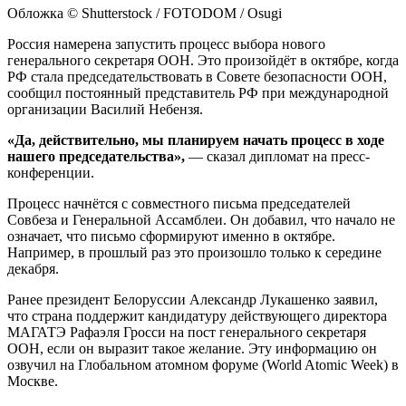
Обложка © Shutterstock / FOTODOM / Osugi
Россия намерена запустить процесс выбора нового
генерального секретаря ООН. Это произойдёт в октябре, когда
РФ стала председательствовать в Совете безопасности ООН,
сообщил постоянный представитель РФ при международной
организации Василий Небензя.
«Да, действительно, мы планируем начать процесс в ходе
нашего председательства»,
— сказал дипломат на пресс-
конференции.
Процесс начнётся с совместного письма председателей
Совбеза и Генеральной Ассамблеи. Он добавил, что начало не
означает, что письмо сформируют именно в октябре.
Например, в прошлый раз это произошло только к середине
декабря.
Ранее президент Белоруссии Александр Лукашенко заявил,
что страна поддержит кандидатуру действующего директора
МАГАТЭ Рафаэля Гросси на пост генерального секретаря
ООН, если он выразит такое желание. Эту информацию он
озвучил на Глобальном атомном форуме (World Atomic Week) в
Москве.