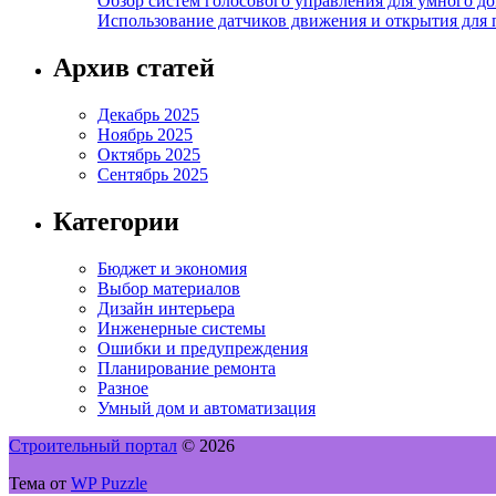
Обзор систем голосового управления для умного д
Использование датчиков движения и открытия для
Архив статей
Декабрь 2025
Ноябрь 2025
Октябрь 2025
Сентябрь 2025
Категории
Бюджет и экономия
Выбор материалов
Дизайн интерьера
Инженерные системы
Ошибки и предупреждения
Планирование ремонта
Разное
Умный дом и автоматизация
Строительный портал
© 2026
Тема от
WP Puzzle