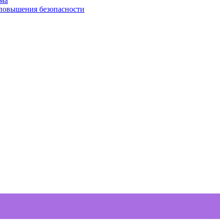
ома
 повышения безопасности