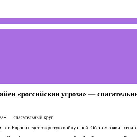
Ляйен «российская угроза» — спасательн
, это Европа ведет открытую войну с ней. Об этом заявил сена