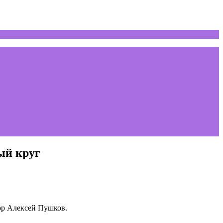
ый круг
тор Алексей Пушков.