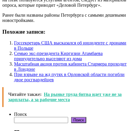
опроса, которые приводит «Деловой Петербург».
Ранее были названы районы Петербурга с самыми дешевыми
новостройками.
Похожие записи:
Госсекретарь США высказался об инциденте с дронами
в Польше
Семью экс-президента Киргизии Атамбаева
принудительно выселяют из дома
Масштабная акция против кабинета Стармера проходит
в Лондоне
При взрыве на жд путях в Орловской области погибли
двое росгвардейцев
Читайте также:
На рынке труда битва идет уже не за
зарплаты, а за рабочие места
Поиск
Поиск