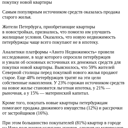
Самым популярным источником средств оказалась продажа
старого жилья.
Жители Петербурга, приобретающие квартиры
в новостройках, признались, что помогло им улучшить
жилищные условия. Оказалось, что новую недвижимость
петербуржцы чаще всего покупают не в ипотеку.
Аналитики платформы «Авито Недвижимость» провели
исследование, в ходе которого опросили петербуржцев
и узнали об основных источниках их денежных средств для
покупки новой квартиры. Выяснилось, что 59% жителей
Северной столицы перед покупкой нового жилья продают
старое. Еще 48% петербуржцев тратят на эти цели
собственные накопления. У 23% горожан источником средств
на новое жилье становится льготная ипотека, у 21% —
рыночная, а у 15% — материнский капитал.
Кроме того, покупать новые квартиры петербуржцам
помогают продажа движимого имущества (12%) и рассрочки
от застройщиков (16%).
При этом большинство покупателей (81%) квартир в городе
на Неве пользуются услугами агентов, следует из материалов