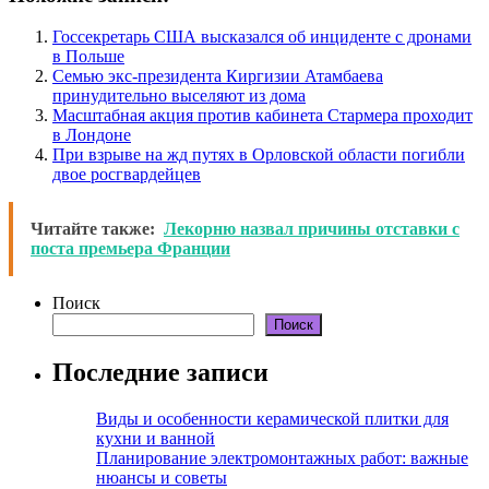
Госсекретарь США высказался об инциденте с дронами
в Польше
Семью экс-президента Киргизии Атамбаева
принудительно выселяют из дома
Масштабная акция против кабинета Стармера проходит
в Лондоне
При взрыве на жд путях в Орловской области погибли
двое росгвардейцев
Читайте также:
Лекорню назвал причины отставки с
поста премьера Франции
Поиск
Поиск
Последние записи
Виды и особенности керамической плитки для
кухни и ванной
Планирование электромонтажных работ: важные
нюансы и советы