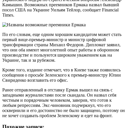
Камышин. Возможных преемников Ермака назвал бывший
посол США на Украине Уильям Тейлор, сообщает Financial
Times.
По его словам, еще одним хорошим кандидатом может стать
первый вице-премьер-министр и министр цифровой
трансформации страны Михаил Федоров. Дипломат заявил,
что они оба имеют многолетний опыт работы в оборонном
производстве и пользуются широким уважением как на
Украине, так и за рубежом.
Кроме того, издание отмечает, что в Киеве также появились
сообщения о просьбе Зеленского к премьер-министру Юлии
Свириденко возглавить его офис.
Ранее отправленный в отставку Ермак вышел на связь с
западными журналистами после скандала. Он назвал себя
честным и порядочным человеком, заверив, что готов к
любым репрессиям. Экс-чиновник подчеркнул, что его
осквернили и его достоинство не было защищено, поэтому он
не хочет создавать проблем Зеленскому и едет на фронт.
Похожие записи: