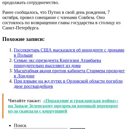
продолжать сотрудничество.
Ранее сообщалось, что Путин в свой день рождения, 7
октября, провел совещание с членами Совбеза. Оно
состоялось по возвращении главы государства в столицу из
Санкт-Петербурга.
Похожие записи:
Госсекретарь США высказался об инциденте с дронами
в Польше
Семью экс-президента Киргизии Атамбаева
принудительно выселяют из дома
Масштабная акция против кабинета Стармера проходит
в Лондоне
При взрыве на жд путях в Орловской области погибли
двое росгвардейцев
Читайте также:
«Поражение и гражданская война»:
на Западе Зеленскому предрекли военный переворот
из-за скандала с коррупцией
Поиск