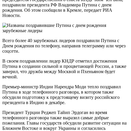
поздравили президента РФ Владимира Путина с днем
рождения. Об этом сообщили в Кремле, передает РИА
Новости.
Всего более 40 зарубежных лидеров поздравили Путина с
Днем рождения по телефону, направив телеграмму или через
соцсети.
В своем поздравлении лидер КНДР отметил достижения
Путина в создании сильной и процветающей России, а также
заверил, что дружба между Москвой и Пхеньяном будет
вечной.
Премьер-министр Индии Нарендра Моди тепло поздравил
Путина в ходе телефонного разговора, в котором также
обсудили подготовку к предстоящему визиту российского
президента в Индию в декабре.
Президент Турции Реджеп Тайип Эрдоган во время
телефонного разговора также выразил самые добрые
пожелания. Главы государств обсудили развитие ситуации на
Ближнем Востоке и вокруг Украины и согласились