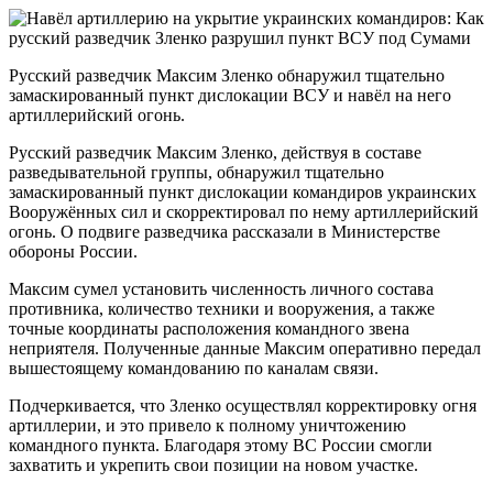
Русский разведчик Максим Зленко обнаружил тщательно
замаскированный пункт дислокации ВСУ и навёл на него
артиллерийский огонь.
Русский разведчик Максим Зленко, действуя в составе
разведывательной группы, обнаружил тщательно
замаскированный пункт дислокации командиров украинских
Вооружённых сил и скорректировал по нему артиллерийский
огонь. О подвиге разведчика рассказали в Министерстве
обороны России.
Максим сумел установить численность личного состава
противника, количество техники и вооружения, а также
точные координаты расположения командного звена
неприятеля. Полученные данные Максим оперативно передал
вышестоящему командованию по каналам связи.
Подчеркивается, что Зленко осуществлял корректировку огня
артиллерии, и это привело к полному уничтожению
командного пункта. Благодаря этому ВС России смогли
захватить и укрепить свои позиции на новом участке.