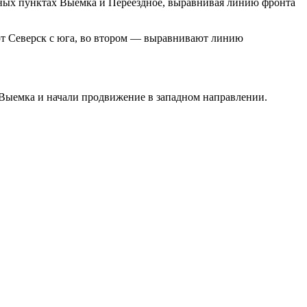
енных пунктах Выемка и Переездное, выравнивая линию фронта
т Северск с юга, во втором — выравнивают линию
-Выемка и начали продвижение в западном направлении.