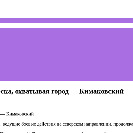
рска, охватывая город — Кимаковский
, ведущие боевые действия на северском направлении, продолж