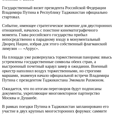
Государственный визит президента Российской Федерации
Владимира Путина в Республику Таджикистан официально
стартовал.
Событие, имеющее стратегическое значение для двусторонних
отношений, началось с поистине кинематографичного
момента. Глава российского государства прибыл
непосредственно к парадному входу в монументальный
Дворец Нации, избрав для этого собственный флагманский
лимузин — «Аурус».
На площади уже развернулась торжественная панорама: ввысь
устремлены государственные символы обеих стран, а
выстроенный почетный караул замер в ожидании. Военный
оркестр наполнил воздух торжественными, но строгими
маршами, знаменуя начало официальной встречи Владимира
Путина с президентом Таджикистана Эмомали Рахмоном.
Ожидается, что по итогам переговоров будут подписаны
документы, укрепляющие многовекторное партнерство
Москвы и Душанбе.
В рамках поездки Путина в Таджикистан запланировано его
участие в двух крупных многосторонних форумах: саммите