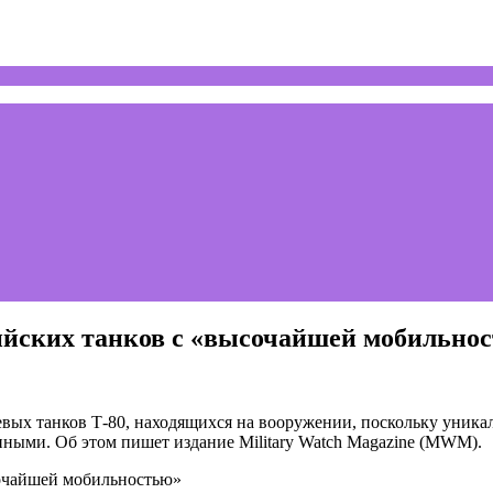
сийских танков с «высочайшей мобильно
вых танков Т-80, находящихся на вооружении, поскольку уника
нными. Об этом пишет издание Military Watch Magazine (MWM).