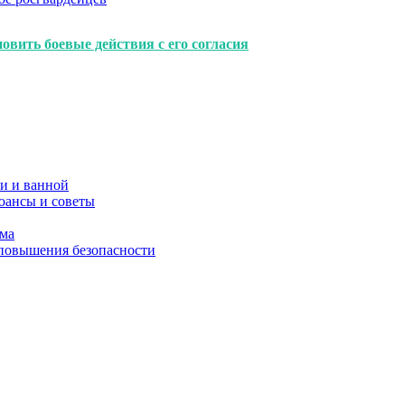
овить боевые действия с его согласия
и и ванной
юансы и советы
ома
 повышения безопасности