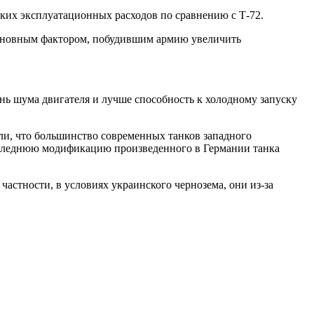
ысоких эксплуатационных расходов по сравнению с Т-72.
 основным фактором, побудившим армию увеличить
ень шума двигателя и лучше способность к холодному запуску
али, что большинство современных танков западного
последнюю модификацию произведенного в Германии танка
частности, в условиях украинского чернозема, они из-за