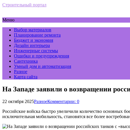
Строительный портал
Меню
Выбор материалов
Планирование ремонта
Бюджет и экономия
Дизайн интерьера
Инженерные системы
Ошибки и предупреждения
Сантехника
Умный дом и автоматизация
Разное
Карта сайта
На Западе заявили о возвращении рос
22 октября 2025
Разное
Комментарии: 0
Российские войска быстро увеличили количество основных бое
исключительная мобильность, становятся все более востребова