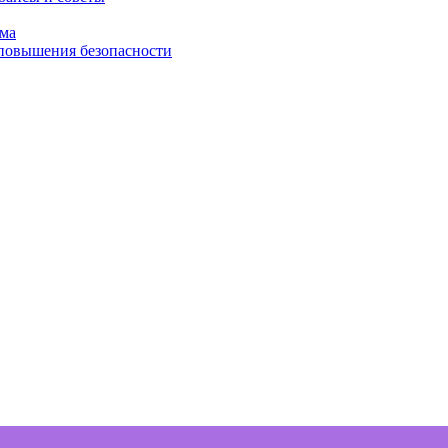
ома
 повышения безопасности