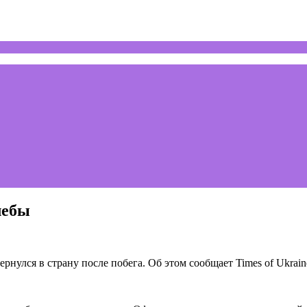
лебы
улся в страну после побега. Об этом сообщает Times of Ukrain