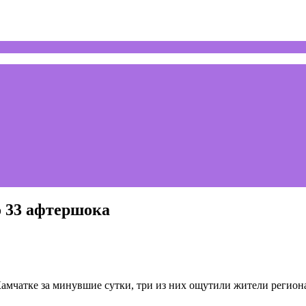
о 33 афтершока
Камчатке за минувшие сутки, три из них ощутили жители регио