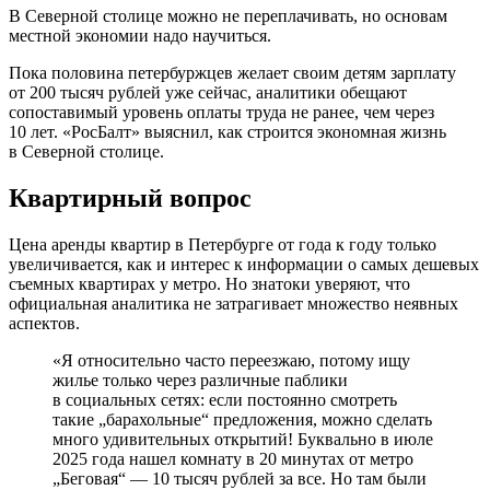
В Северной столице можно не переплачивать, но основам
местной экономии надо научиться.
Пока половина петербуржцев желает своим детям зарплату
от 200 тысяч рублей уже сейчас, аналитики обещают
сопоставимый уровень оплаты труда не ранее, чем через
10 лет. «РосБалт» выяснил, как строится экономная жизнь
в Северной столице.
Квартирный вопрос
Цена аренды квартир в Петербурге от года к году только
увеличивается, как и интерес к информации о самых дешевых
съемных квартирах у метро. Но знатоки уверяют, что
официальная аналитика не затрагивает множество неявных
аспектов.
«Я относительно часто переезжаю, потому ищу
жилье только через различные паблики
в социальных сетях: если постоянно смотреть
такие „барахольные“ предложения, можно сделать
много удивительных открытий! Буквально в июле
2025 года нашел комнату в 20 минутах от метро
„Беговая“ — 10 тысяч рублей за все. Но там были