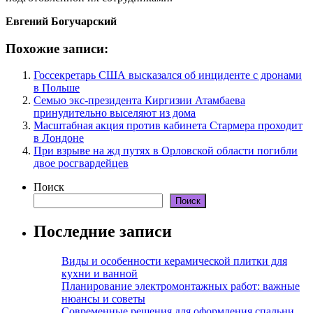
Евгений Богучарский
Похожие записи:
Госсекретарь США высказался об инциденте с дронами
в Польше
Семью экс-президента Киргизии Атамбаева
принудительно выселяют из дома
Масштабная акция против кабинета Стармера проходит
в Лондоне
При взрыве на жд путях в Орловской области погибли
двое росгвардейцев
Поиск
Поиск
Последние записи
Виды и особенности керамической плитки для
кухни и ванной
Планирование электромонтажных работ: важные
нюансы и советы
Современные решения для оформления спальни