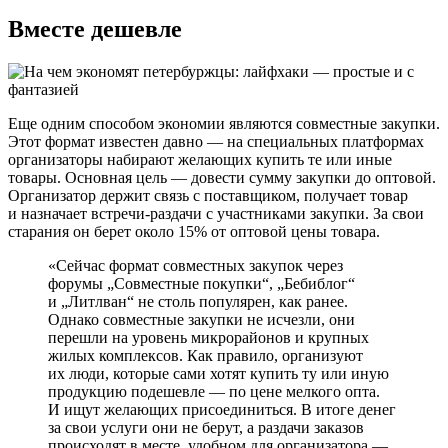
Вместе дешевле
Еще одним способом экономии являются совместные закупки.
Этот формат известен давно — на специальных платформах
организаторы набирают желающих купить те или иные
товары. Основная цель — довести сумму закупки до оптовой.
Организатор держит связь с поставщиком, получает товар
и назначает встречи-раздачи с участниками закупки. За свои
старания он берет около 15% от оптовой цены товара.
«Сейчас формат совместных закупок через
форумы „Совместные покупки“, „Бебиблог“
и „Литлван“ не столь популярен, как ранее.
Однако совместные закупки не исчезли, они
перешли на уровень микрорайонов и крупных
жилых комплексов. Как правило, организуют
их люди, которые сами хотят купить ту или иную
продукцию подешевле — по цене мелкого опта.
И ищут желающих присоединиться. В итоге денег
за свои услуги они не берут, а раздачи заказов
происходят в месте, удобном для организатора —