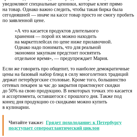
уведомляют специальные ценники, которые клеят прямо
на товар. Однако важно следить, чтобы такая бирка была
сегодняшней — иначе на кассе товар просто не смогу пробить
по заявленной цене.
«А что касается продуктов длительного
хранения — порой их можно находить
на маркетплейсах по цене ниже прилавочной.
Однако надо понимать, что для реальной
экономии закупкам предстоит посвятить
отдельное время», — предупреждает Мария.
Если же говорить про общепит, то наиболее демократичные
цены на базовый набор блюд в силу многолетних традиций
держат петербургские столовые. Кроме того, большинство
сетевых пекарен за час до закрытия практикуют скидки
до 50% на свою продукцию. В некоторых точках это касается
и ассортимента, оставшегося с прошлого дня. Также под
конец дня продукцию со скидками можно купить
в кулинарии.
Читайте также:
Грядет похолодание: к Петербургу
подступает североатлантический циклон