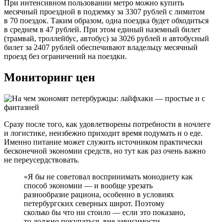
При интенсивном пользовании метро можно купить
месячный проездной в подземку за 3307 рублей с лимитом
в 70 поездок. Таким образом, одна поездка будет обходиться
в среднем в 47 рублей. При этом единый наземный билет
(трамвай, троллейбус, автобус) за 3026 рублей и автобусный
билет за 2407 рублей обеспечивают владельцу месячный
проезд без ограничений на поездки.
Мониторинг цен
Сразу после того, как удовлетворены потребности в ночлеге
и логистике, неизбежно приходит время подумать и о еде.
Именно питание может служить источником практически
бесконечной экономии средств, но тут как раз очень важно
не переусердствовать.
«Я бы не советовал воспринимать монодиету как
способ экономии — и вообще урезать
разнообразие рациона, особенно в условиях
петербургских северных широт. Поэтому
сколько бы что ни стоило — если это показано,
то должно покупаться, вне зависимости