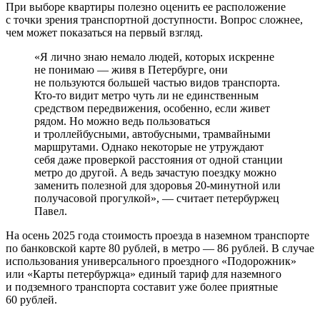
При выборе квартиры полезно оценить ее расположение
с точки зрения транспортной доступности. Вопрос сложнее,
чем может показаться на первый взгляд.
«Я лично знаю немало людей, которых искренне
не понимаю — живя в Петербурге, они
не пользуются большей частью видов транспорта.
Кто-то видит метро чуть ли не единственным
средством передвижения, особенно, если живет
рядом. Но можно ведь пользоваться
и троллейбусными, автобусными, трамвайными
маршрутами. Однако некоторые не утруждают
себя даже проверкой расстояния от одной станции
метро до другой. А ведь зачастую поездку можно
заменить полезной для здоровья 20-минутной или
получасовой прогулкой», — считает петербуржец
Павел.
На осень 2025 года стоимость проезда в наземном транспорте
по банковской карте 80 рублей, в метро — 86 рублей. В случае
использования универсального проездного «Подорожник»
или «Карты петербуржца» единый тариф для наземного
и подземного транспорта составит уже более приятные
60 рублей.