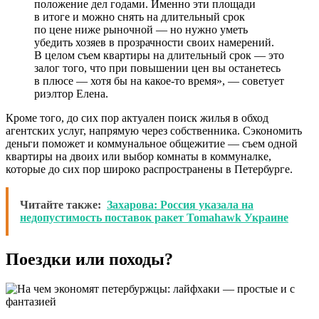
положение дел годами. Именно эти площади
в итоге и можно снять на длительный срок
по цене ниже рыночной — но нужно уметь
убедить хозяев в прозрачности своих намерений.
В целом съем квартиры на длительный срок — это
залог того, что при повышении цен вы останетесь
в плюсе — хотя бы на какое-то время», — советует
риэлтор Елена.
Кроме того, до сих пор актуален поиск жилья в обход
агентских услуг, напрямую через собственника. Сэкономить
деньги поможет и коммунальное общежитие — съем одной
квартиры на двоих или выбор комнаты в коммуналке,
которые до сих пор широко распространены в Петербурге.
Читайте также:
Захарова: Россия указала на
недопустимость поставок ракет Tomahawk Украине
Поездки или походы?