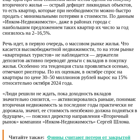
вторичного жилья — острый дефицит ликвидных объектов,
то есть квартир, которые при необходимости можно быстро
продать с минимальными потерями в стоимости. По данным
«Инком-Недвижимости», даже в районах города с
наибольшим предложением таких квартир их число за год
снизилось на 2–16,5%.
Речь идет, в первую очередь, о массовом рынке жилья. Что
касается высокобюджетной недвижимости, то на этом рынке
«квартирных туристов» не наблюдается — держатели
депозитов активно переводят деньги с вкладов в покупку
жилья. Особенно эта тенденция стала проявляться осенью,
отмечают риелторы. По их оценкам, в октябре спрос на
квартиры по цене 30–50 миллионов рублей вырос на 15%
относительно октября 2024 года.
«Люди решили не ждать, пока доходность вкладов
значительно снизится, — активизировались раньше, понимая:
вторичная недвижимость за последние годы практически не
дорожала, значит, ее стоимость неизбежно должна подняться в
будущем», — пояснил директор направления «Вторичный
рынок» компании «Инком-Недвижимость» Сергей Шлома.
Читайте также:
Финны считают потери от закрытой