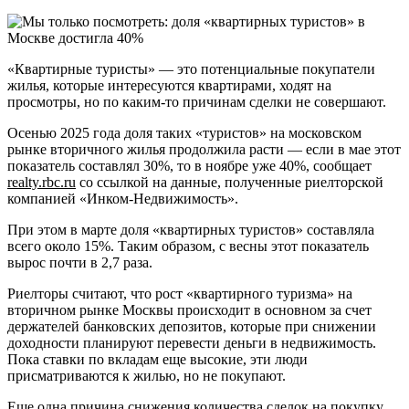
«Квартирные туристы» — это потенциальные покупатели
жилья, которые интересуются квартирами, ходят на
просмотры, но по каким-то причинам сделки не совершают.
Осенью 2025 года доля таких «туристов» на московском
рынке вторичного жилья продолжила расти — если в мае этот
показатель составлял 30%, то в ноябре уже 40%, сообщает
realty.rbc.ru
со ссылкой на данные, полученные риелторской
компанией «Инком-Недвижимость».
При этом в марте доля «квартирных туристов» составляла
всего около 15%. Таким образом, с весны этот показатель
вырос почти в 2,7 раза.
Риелторы считают, что рост «квартирного туризма» на
вторичном рынке Москвы происходит в основном за счет
держателей банковских депозитов, которые при снижении
доходности планируют перевести деньги в недвижимость.
Пока ставки по вкладам еще высокие, эти люди
присматриваются к жилью, но не покупают.
Еще одна причина снижения количества сделок на покупку