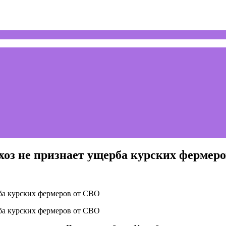
оз не признает ущерба курских фермер