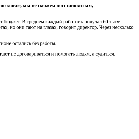
поголовье, мы не сможем восстановиться,
ет бюджет. В среднем каждый работник получал 60 тысяч
ах, но они тают на глазах, говорит директор. Через несколько
ионе остались без работы.
ают не договариваться и помогать людям, а судиться.