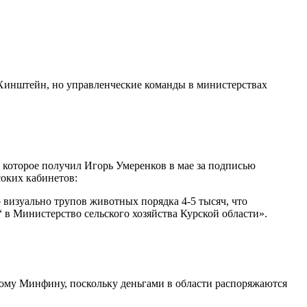
 Хинштейн, но управленческие команды в министерствах
 которое получил Игорь Умеренков в мае за подписью
оких кабинетов:
визуально трупов животных порядка 4-5 тысяч, что
 Министерство сельского хозяйства Курской области».
ному Минфину, поскольку деньгами в области распоряжаются