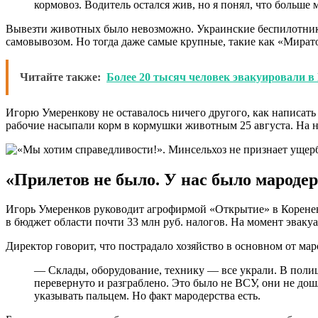
кормовоз. Водитель остался жив, но я понял, что больше
Вывезти животных было невозможно. Украинские беспилотники
самовывозом. Но тогда даже самые крупные, такие как «Мирато
Читайте также:
Более 20 тысяч человек эвакуировали в
Игорю Умеренкову не оставалось ничего другого, как написать
рабочие насыпали корм в кормушки животным 25 августа. На н
«Прилетов не было. У нас было мароде
Игорь Умеренков руководит агрофирмой «Открытие» в Кореневс
в бюджет области почти 33 млн руб. налогов. На момент эвакуа
Директор говорит, что пострадало хозяйство в основном от мар
— Склады, оборудование, технику — все украли. В полици
перевернуто и разграблено. Это было не ВСУ, они не дош
указывать пальцем. Но факт мародерства есть.