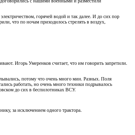
ы договорились с нашими военными и разместили
электричеством, горячей водой и так далее. И до сих пор
или, что по ночам приходилось стрелять в воздух,
ивают. Игорь Умеренков считает, что им говорить запретили.
лывались, потому что очень много мин. Разных. Поля
ались работать, но очень много техники подрывалось
ковском до сих в беспилотниках ВСУ.
нику, за исключением одного трактора.