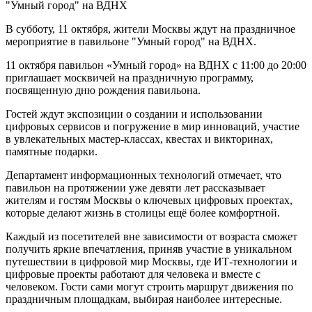
В субботу, 11 октября, жители Москвы ждут на праздничное
мероприятие в павильоне "Умный город" на ВДНХ.
11 октября павильон «Умный город» на ВДНХ с 11:00 до 20:00
приглашает москвичей на праздничную программу,
посвященную дню рождения павильона.
Гостей ждут экспозиции о создании и использовании
цифровых сервисов и погружение в мир инноваций, участие
в увлекательных мастер-классах, квестах и викторинах,
памятные подарки.
Департамент информационных технологий отмечает, что
павильон на протяжении уже девяти лет рассказывает
жителям и гостям Москвы о ключевых цифровых проектах,
которые делают жизнь в столицы ещё более комфортной.
Каждый из посетителей вне зависимости от возраста сможет
получить яркие впечатления, приняв участие в уникальном
путешествии в цифровой мир Москвы, где ИТ-технологии и
цифровые проекты работают для человека и вместе с
человеком. Гости сами могут строить маршрут движения по
праздничным площадкам, выбирая наиболее интересные.