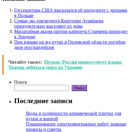
Госсекретарь США высказался об инциденте с дронами
в Польше
Семью экс-президента Киргизии Атамбаева
принудительно выселяют из дома
Масштабная акция против кабинета Стармера проходит
в Лондоне
При взрыве на жд путях в Орловской области погибли
двое росгвардейцев
Читайте также:
Песков: Россия приветствует планы
Трампа добиться мира на Украине
Поиск
Поиск
Последние записи
Виды и особенности керамической плитки для
кухни и ванной
Планирование электромонтажных работ: важные
нюансы и советы