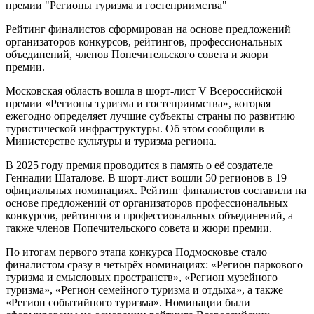
Рейтинг финалистов сформирован на основе предложений
организаторов конкурсов, рейтингов, профессиональных
объединений, членов Попечительского совета и жюри
премии.
Московская область вошла в шорт-лист V Всероссийской
премии «Регионы туризма и гостеприимства», которая
ежегодно определяет лучшие субъекты страны по развитию
туристической инфраструктуры. Об этом сообщили в
Министерстве культуры и туризма региона.
В 2025 году премия проводится в память о её создателе
Геннадии Шаталове. В шорт-лист вошли 50 регионов в 19
официальных номинациях. Рейтинг финалистов составили на
основе предложений от организаторов профессиональных
конкурсов, рейтингов и профессиональных объединений, а
также членов Попечительского совета и жюри премии.
По итогам первого этапа конкурса Подмосковье стало
финалистом сразу в четырёх номинациях: «Регион паркового
туризма и смысловых пространств», «Регион музейного
туризма», «Регион семейного туризма и отдыха», а также
«Регион событийного туризма». Номинации были