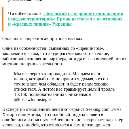
Читайте также:
«Зеленский не подпишет соглашение о
передаче территорий»: Ермак рассказал о переговорах
и «красных линиях» Украины
Опасность «шрекинга» при знакомствах
Одна из особенностей, связанных со «шрекингом»,
заключается в том, что люди рассчитывают на теплое,
заботливое отношение партнера, исходя из его внешней, по их
мнению, непривлекательности.
Мы все через это проходили. Мы даем шанс
парню, который нам не нравится, думая, что он
точно знает, чем обладает, и будет к нам хорошо
относиться. А потом нас травмирует целый тролль
TikTok-пользовательница с никнеймом
@thisiswhyimsingle
Эксперт по отношениям дейтинг-сервиса Seeking.com Эмма
Хаторн напомнила, что подобный подход является
ошибочным и опасным. «Внешность не раскрывает характер
человека, и любой, кто относится к вам плохо, должен