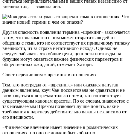
считаться непривлекательным в ваших глазах независимо от
внешности», — заявила она.
Другая опасность появления термина «шрекинг» заключается
в том, что знакомство с ним может отвратить людей от
общения с теми, кто не соответствует их привычному типажу
внешности, из-за страха негативного исхода. Однако не
следует забывать, что общие цели, ценности и взгляды на
будущее могут оказаться важнее физических параметров и
общественных ожиданий, отмечает Хаторн.
Совет пережившим «шрекинг» в отношениях
Тем, кто пострадал от «шрекинга» или оказался напуган
данным явлением, коуч Чан посоветовала не сдаваться и не
возвращаться к встречам только с теми, кто соответствует
существующим канонам красоты. По ее словам, знакомство с
так называемым Шреком позволяет лучше понять, какие
требования к партнеру действительно важны независимо от
его внешности.
«Физическое влечение имеет значение в романтических
отношениях, но оно не должно быть обратно