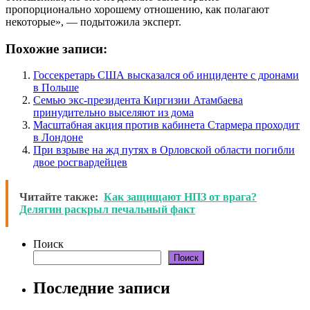
пропорционально хорошему отношению, как полагают
некоторые», — подытожила эксперт.
Похожие записи:
Госсекретарь США высказался об инциденте с дронами
в Польше
Семью экс-президента Киргизии Атамбаева
принудительно выселяют из дома
Масштабная акция против кабинета Стармера проходит
в Лондоне
При взрыве на жд путях в Орловской области погибли
двое росгвардейцев
Читайте также:
Как защищают НПЗ от врага?
Делягин раскрыл печальный факт
Поиск
Поиск
Последние записи