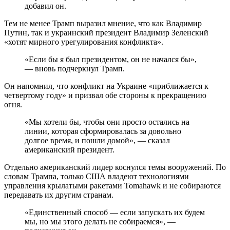
добавил он.
Тем не менее Трамп выразил мнение, что как Владимир
Путин, так и украинский президент Владимир Зеленский
«хотят мирного урегулирования конфликта».
«Если бы я был президентом, он не начался бы»,
— вновь подчеркнул Трамп.
Он напомнил, что конфликт на Украине «приближается к
четвертому году» и призвал обе стороны к прекращению
огня.
«Мы хотели бы, чтобы они просто остались на
линии, которая сформировалась за довольно
долгое время, и пошли домой», — сказал
американский президент.
Отдельно американский лидер коснулся темы вооружений. По
словам Трампа, только США владеют технологиями
управления крылатыми ракетами Tomahawk и не собираются
передавать их другим странам.
«Единственный способ — если запускать их будем
мы, но мы этого делать не собираемся», —