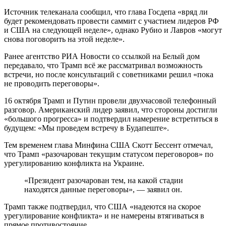
Источник телеканала сообщил, что глава Госдепа «вряд ли
будет рекомендовать провести саммит с участием лидеров РФ
и США на следующей неделе», однако Рубио и Лавров «могут
снова поговорить на этой неделе».
Ранее агентство РИА Новости со ссылкой на Белый дом
передавало, что Трамп всё же рассматривал возможность
встречи, но после консультаций с советниками решил «пока
не проводить переговоры».
16 октября Трамп и Путин провели двухчасовой телефонный
разговор. Американский лидер заявил, что стороны достигли
«большого прогресса» и подтвердил намерение встретиться в
будущем: «Мы проведем встречу в Будапеште».
Тем временем глава Минфина США Скотт Бессент отмечал,
что Трамп «разочарован текущим статусом переговоров» по
урегулированию конфликта на Украине.
«Президент разочарован тем, на какой стадии
находятся данные переговоры», — заявил он.
Трамп также подтвердил, что США «надеются на скорое
урегулирование конфликта» и не намерены втягиваться в
прямое противостояние.