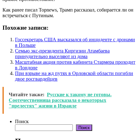
Как ранее писал Topnews, Трамп рассказал, собирается ли он
встречаться с Путиным.
Похожие записи:
Госсекретарь США высказался об инциденте с дронами
в Польше
Семью экс-президента Киргизии Атамбаева
принудительно выселяют из дома
Масштабная акция против кабинета Стармера проходит
в Лондоне
При взрыве на жд путях в Орловской области погибли
двое росгвардейцев
Читайте также:
Русские к такому не готовы.
Соотечественница рассказала о некоторых
"прелестях" жизни в Израиле
Поиск
Поиск