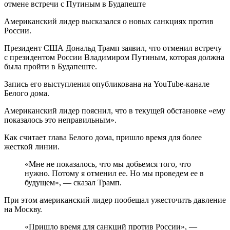
Американский лидер высказался о новых санкциях против
России.
Президент США Дональд Трамп заявил, что отменил встречу
с президентом России Владимиром Путиным, которая должна
была пройти в Будапеште.
Запись его выступления опубликована на YouTube-канале
Белого дома.
Американский лидер пояснил, что в текущей обстановке «ему
показалось это неправильным».
Как считает глава Белого дома, пришло время для более
жесткой линии.
«Мне не показалось, что мы добьемся того, что
нужно. Потому я отменил ее. Но мы проведем ее в
будущем», — сказал Трамп.
При этом американский лидер пообещал ужесточить давление
на Москву.
«Пришло время для санкций против России», —