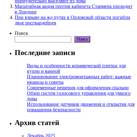
принудительно выселяют из дома
Масштабная акция против кабинета Стармера проходит
в Лондоне
При взрыве на жд путях в Орловской области погибли
двое росгвардейцев
Поиск
Поиск
Последние записи
Виды и особенности керамической плитки для
кухни и ванной
Планирование электромонтажных работ: важные
нюансы и советы
Современные решения для оформления спальни
Обзор систем голосового управления для умного
дома
Использование датчиков движения и открытия для
повышения безопасности
Архив статей
Декабрь 2025