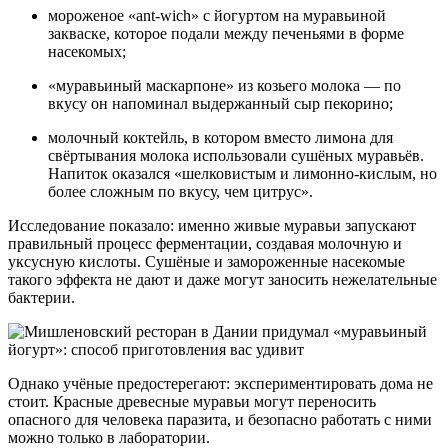
мороженое «ant-wich» с йогуртом на муравьиной
закваске, которое подали между печеньями в форме
насекомых;
«муравьиный маскарпоне» из козьего молока — по
вкусу он напоминал выдержанный сыр пекорино;
молочный коктейль, в котором вместо лимона для
свёртывания молока использовали сушёных муравьёв.
Напиток оказался «шелковистым и лимонно-кислым, но
более сложным по вкусу, чем цитрус».
Исследование показало: именно живые муравьи запускают
правильный процесс ферментации, создавая молочную и
уксусную кислоты. Сушёные и замороженные насекомые
такого эффекта не дают и даже могут заносить нежелательные
бактерии.
Однако учёные предостерегают: экспериментировать дома не
стоит. Красные древесные муравьи могут переносить
опасного для человека паразита, и безопасно работать с ними
можно только в лаборатории.