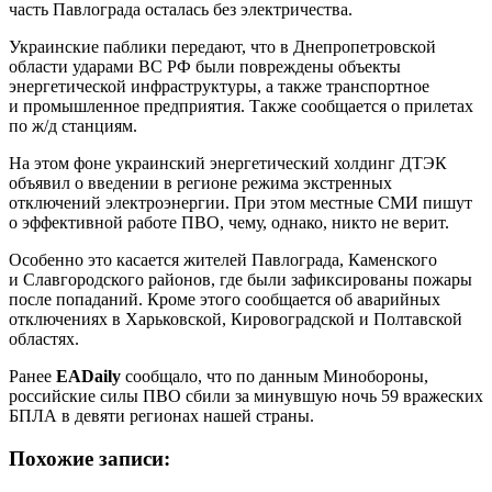
часть Павлограда осталась без электричества.
Украинские паблики передают, что в Днепропетровской
области ударами ВС РФ были повреждены объекты
энергетической инфраструктуры, а также транспортное
и промышленное предприятия. Также сообщается о прилетах
по ж/д станциям.
На этом фоне украинский энергетический холдинг ДТЭК
объявил о введении в регионе режима экстренных
отключений электроэнергии. При этом местные СМИ пишут
о эффективной работе ПВО, чему, однако, никто не верит.
Особенно это касается жителей Павлограда, Каменского
и Славгородского районов, где были зафиксированы пожары
после попаданий. Кроме этого сообщается об аварийных
отключениях в Харьковской, Кировоградской и Полтавской
областях.
Ранее
EADaily
сообщало, что по данным Минобороны,
российские силы ПВО сбили за минувшую ночь 59 вражеских
БПЛА в девяти регионах нашей страны.
Похожие записи: