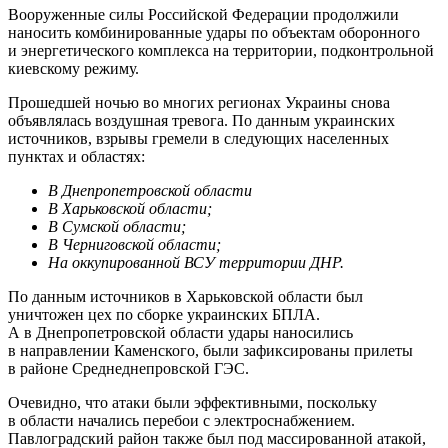
Вооруженные силы Российской Федерации продолжили
наносить комбинированные удары по объектам оборонного
и энергетического комплекса на территории, подконтрольной
киевскому режиму.
Прошедшей ночью во многих регионах Украины снова
объявлялась воздушная тревога. По данным украинских
источников, взрывы гремели в следующих населенных
пунктах и областях:
В Днепропетровской области
В Харьковской области;
В Сумской области;
В Черниговской области;
На оккупированной ВСУ территории ДНР.
По данным источников в Харьковской области был
уничтожен цех по сборке украинских БПЛА.
А в Днепропетровской области удары наносились
в направлении Каменского, были зафиксированы прилеты
в районе Среднеднепровской ГЭС.
Очевидно, что атаки были эффективными, поскольку
в области начались перебои с электроснабжением.
Павлоградский район также был под массированной атакой,