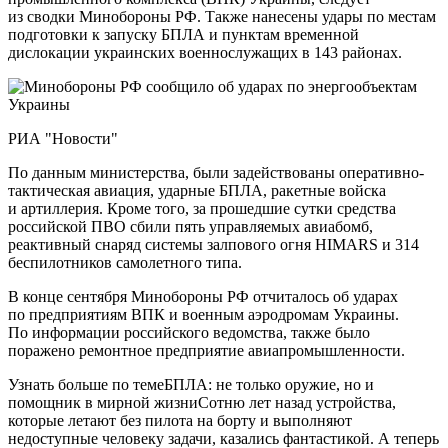
из сводки Минобороны РФ. Также нанесены удары по местам
подготовки к запуску БПЛА и пунктам временной
дислокации украинских военнослужащих в 143 районах.
РИА "Новости"
По данным министерства, были задействованы оперативно-
тактическая авиация, ударные БПЛА, ракетные войска
и артиллерия. Кроме того, за прошедшие сутки средства
российской ПВО сбили пять управляемых авиабомб,
реактивный снаряд системы залпового огня HIMARS и 314
беспилотников самолетного типа.
В конце сентября Минобороны РФ отчиталось об ударах
по предприятиям ВПК и военным аэродромам Украины.
По информации российского ведомства, также было
поражено ремонтное предприятие авиапромышленности.
Узнать больше по темеБПЛА: не только оружие, но и
помощник в мирной жизниСотню лет назад устройства,
которые летают без пилота на борту и выполняют
недоступные человеку задачи, казались фантастикой. А теперь