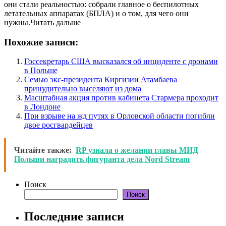
они стали реальностью: собрали главное о беспилотных
летательных аппаратах (БПЛА) и о том, для чего они
нужны.Читать дальше
Похожие записи:
Госсекретарь США высказался об инциденте с дронами
в Польше
Семью экс-президента Киргизии Атамбаева
принудительно выселяют из дома
Масштабная акция против кабинета Стармера проходит
в Лондоне
При взрыве на жд путях в Орловской области погибли
двое росгвардейцев
Читайте также:
RP узнала о желании главы МИД
Польши наградить фигуранта дела Nord Stream
Поиск
Поиск
Последние записи