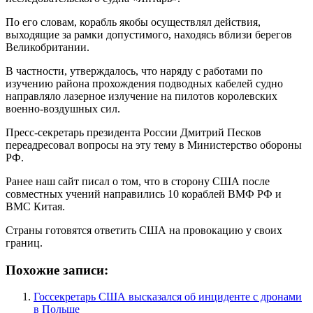
По его словам, корабль якобы осуществлял действия,
выходящие за рамки допустимого, находясь вблизи берегов
Великобритании.
В частности, утверждалось, что наряду с работами по
изучению района прохождения подводных кабелей судно
направляло лазерное излучение на пилотов королевских
военно-воздушных сил.
Пресс-секретарь президента России Дмитрий Песков
переадресовал вопросы на эту тему в Министерство обороны
РФ.
Ранее наш сайт писал о том, что в сторону США после
совместных учений направились 10 кораблей ВМФ РФ и
ВМС Китая.
Страны готовятся ответить США на провокацию у своих
границ.
Похожие записи:
Госсекретарь США высказался об инциденте с дронами
в Польше