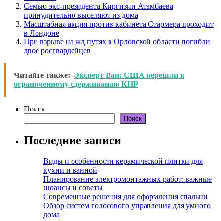
Семью экс-президента Киргизии Атамбаева
принудительно выселяют из дома
Масштабная акция против кабинета Стармера проходит
в Лондоне
При взрыве на жд путях в Орловской области погибли
двое росгвардейцев
Читайте также:
Эксперт Ван: США перешли к
ограниченному сдерживанию КНР
Поиск
Поиск
Последние записи
Виды и особенности керамической плитки для
кухни и ванной
Планирование электромонтажных работ: важные
нюансы и советы
Современные решения для оформления спальни
Обзор систем голосового управления для умного
дома