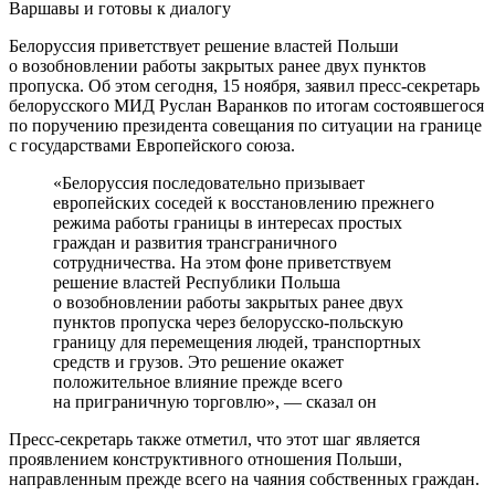
Белоруссия приветствует решение властей Польши
о возобновлении работы закрытых ранее двух пунктов
пропуска. Об этом сегодня, 15 ноября, заявил пресс-секретарь
белорусского МИД Руслан Варанков по итогам состоявшегося
по поручению президента совещания по ситуации на границе
с государствами Европейского союза.
«Белоруссия последовательно призывает
европейских соседей к восстановлению прежнего
режима работы границы в интересах простых
граждан и развития трансграничного
сотрудничества. На этом фоне приветствуем
решение властей Республики Польша
о возобновлении работы закрытых ранее двух
пунктов пропуска через белорусско-польскую
границу для перемещения людей, транспортных
средств и грузов. Это решение окажет
положительное влияние прежде всего
на приграничную торговлю», — сказал он
Пресс-секретарь также отметил, что этот шаг является
проявлением конструктивного отношения Польши,
направленным прежде всего на чаяния собственных граждан.