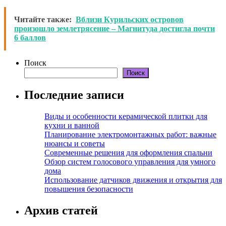
Читайте также:
Вблизи Курильских островов
произошло землетрясение – Магнитуда достигла почти
6 баллов
Поиск
Поиск
Последние записи
Виды и особенности керамической плитки для
кухни и ванной
Планирование электромонтажных работ: важные
нюансы и советы
Современные решения для оформления спальни
Обзор систем голосового управления для умного
дома
Использование датчиков движения и открытия для
повышения безопасности
Архив статей