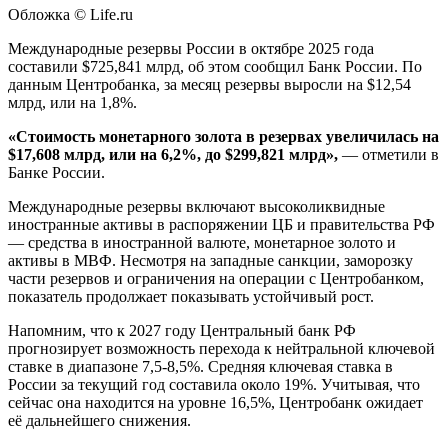
Обложка © Life.ru
Международные резервы России в октябре 2025 года
составили $725,841 млрд, об этом сообщил Банк России. По
данным Центробанка, за месяц резервы выросли на $12,54
млрд, или на 1,8%.
«Стоимость монетарного золота в резервах увеличилась на
$17,608 млрд, или на 6,2%, до $299,821 млрд»,
— отметили в
Банке России.
Международные резервы включают высоколиквидные
иностранные активы в распоряжении ЦБ и правительства РФ
— средства в иностранной валюте, монетарное золото и
активы в МВФ. Несмотря на западные санкции, заморозку
части резервов и ограничения на операции с Центробанком,
показатель продолжает показывать устойчивый рост.
Напомним, что к 2027 году Центральный банк РФ
прогнозирует возможность перехода к нейтральной ключевой
ставке в диапазоне 7,5-8,5%. Средняя ключевая ставка в
России за текущий год составила около 19%. Учитывая, что
сейчас она находится на уровне 16,5%, Центробанк ожидает
её дальнейшего снижения.