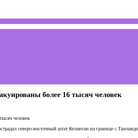
акуированы более 16 тысяч человек
пострадал северо-восточный штат Келантан на границе с Таиланд