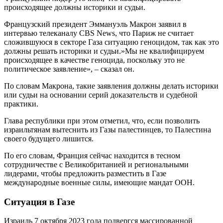
происходящее должны историки и судьи.
Французский президент Эммануэль Макрон заявил в
интервью телеканалу CBS News, что Париж не считает
сложившуюся в секторе Газа ситуацию геноцидом, так как это
должны решать историки и судьи.»Мы не квалифицируем
происходящее в качестве геноцида, поскольку это не
политическое заявление», – сказал он.
По словам Макрона, такие заявления должны делать историки
или судьи на основании серий доказательств и судебной
практики.
Глава республики при этом отметил, что, если позволить
израильтянам вытеснить из Газы палестинцев, то Палестина
своего будущего лишится.
По его словам, Франция сейчас находится в тесном
сотрудничестве с Великобританией и региональными
лидерами, чтобы предложить разместить в Газе
международные военные силы, имеющие мандат ООН.
Ситуация в Газе
Израиль 7 октября 2023 года подвергся массированной