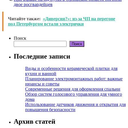
двое росгвардейцев
Читайте также:
«Диверсия?»: из-за ЧП на перегоне
под Петербургом встали электрички
Поиск
Поиск
Последние записи
Виды и особенности керамической плитки для
кухни и ванной
Планирование электромонтажных работ: важные
нюансы и советы
Современные решения для оформления спальни
Обзор систем голосового управления для умного
дома
Использование датчиков движения и открытия для
повышения безопасности
Архив статей