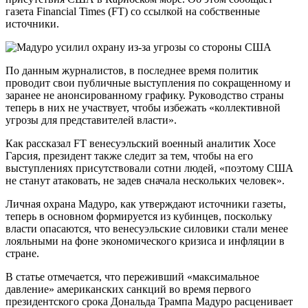
газета Financial Times (FT) со ссылкой на собственные
источники.
По данным журналистов, в последнее время политик
проводит свои публичные выступления по сокращенному и
заранее не анонсированному графику. Руководство страны
теперь в них не участвует, чтобы избежать «коллективной
угрозы для представителей власти».
Как рассказал FT венесуэльский военный аналитик Хосе
Гарсия, президент также следит за тем, чтобы на его
выступлениях присутствовали сотни людей, «поэтому США
не станут атаковать, не задев сначала нескольких человек».
Личная охрана Мадуро, как утверждают источники газеты,
теперь в основном формируется из кубинцев, поскольку
власти опасаются, что венесуэльские силовики стали менее
лояльными на фоне экономического кризиса и инфляции в
стране.
В статье отмечается, что переживший «максимальное
давление» американских санкций во время первого
президентского срока Дональда Трампа Мадуро расценивает