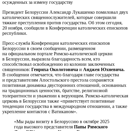
Президент Белоруссии Александр Лукашенко помиловал двух
католических священнослужителей, которые совершили
тяжкие преступления против государства. Об этом сегодня,
20 ноября, сообщили в Конференции католических епископов
республики.
Пресс-служба Конференции католических епископов
Белоруссии в своем сообщении, размещенном
на официальном портале Римско-католической церкви
в Белоруссии, выразила благодарность всем, кто
способствовал освобождению из колонии заключенных
священников:
Генриха Околотовича
и
Анджея Юхневича.
В сообщении отмечается, что благодаря главе государства
и представителям Апостольского престола сохраняется
позитивная динамика двусторонних отношений, основанных
на традиционных ценностях, братстве, религиозной
толерантности и уважении к верующим. Римско-католическая
церковь в Белоруссии также «приветствует позитивные
тенденции государства в международном отношении, а также
укрепление контактов с Ватиканом».
«Мы рады визиту в Белоруссию в октябре 2025
года высокого представителя
Папы Римского