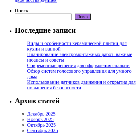
двое росгвардейцев
Поиск
Поиск
Последние записи
Виды и особенности керамической плитки для
кухни и ванной
Планирование электромонтажных работ: важные
нюансы и советы
Современные решения для оформления спальни
Обзор систем голосового управления для умного
дома
Использование датчиков движения и открытия для
повышения безопасности
Архив статей
Декабрь 2025
Ноябрь 2025
Октябрь 2025
Сентябрь 2025