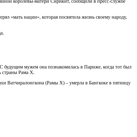
чиной королевы-матери Сирикит, сообщили в пресс-службе
ерял «мать нации», которая посвятила жизнь своему народу,
а.
 С будущим мужем она познакомилась в Париже, когда тот был
ь страны Рама Х.
хи Ватчиралонгкона (Рамы Х) – умерла в Бангкоке в пятницу