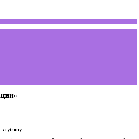
ации»
в субботу.