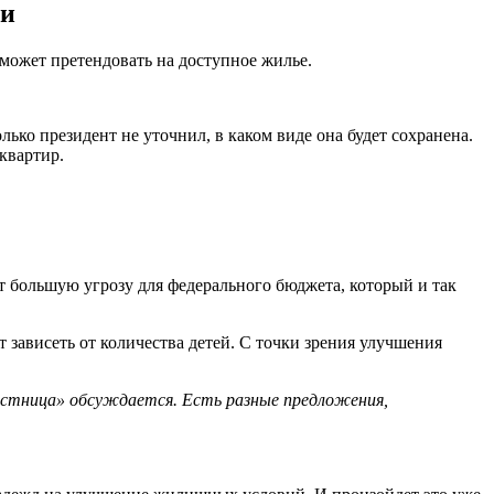
ьи
может претендовать на доступное жилье.
ко президент не уточнил, в каком виде она будет сохранена.
квартир.
ет большую угрозу для федерального бюджета, который и так
т зависеть от количества детей. С точки зрения улучшения
лестница» обсуждается. Есть разные предложения,