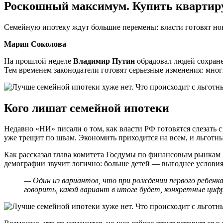
Роскошный максимум. Купить квартиру 
Семейную ипотеку ждут большие перемены: власти готовят нов
Мария Соколова
На прошлой неделе
Владимир Путин
обрадовал людей сохране
Тем временем законодатели готовят серьезные изменения: мног
Кого лишат семейной ипотеки
Недавно «НИ» писали о том, как власти РФ готовятся слезать 
уже трещит по швам. Экономить приходится на всем, и льгот
Как рассказал глава комитета Госдумы по финансовым рынкам
демографии звучит логично: больше детей — выгоднее условия. 
— Один из вариантов, что при рождении первого ребенк
говорить, какой вариант в итоге будет, конкретные цифр