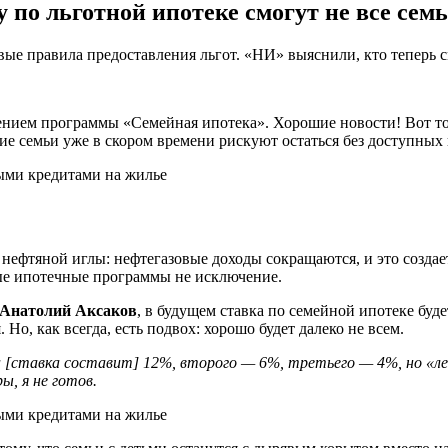
по льготной ипотеке смогут не все сем
ые правила предоставления льгот. «НИ» выяснили, кто теперь с
нием программы «Семейная ипотека». Хорошие новости! Вот толь
ие семьи уже в скором времени рискуют остаться без доступных 
с нефтяной иглы: нефтегазовые доходы сокращаются, и это созда
ные ипотечные программы не исключение.
Анатолий Аксаков
, в будущем ставка по семейной ипотеке буде
Но, как всегда, есть подвох: хорошо будет далеко не всем.
а [ставка составит] 12%, второго — 6%, третьего — 4%, но «
ы, я не готов.