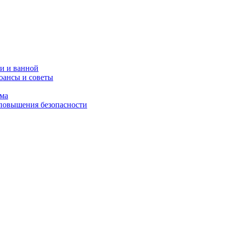
и и ванной
юансы и советы
ома
 повышения безопасности