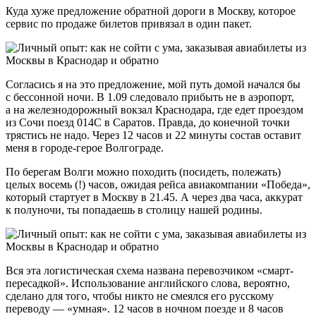
Куда хуже предложение обратной дороги в Москву, которое
сервис по продаже билетов привязал в один пакет.
Согласись я на это предложение, мой путь домой начался бы
с бессонной ночи. В 1.09 следовало прибыть не в аэропорт,
а на железнодорожный вокзал Краснодара, где едет проездом
из Сочи поезд 014С в Саратов. Правда, до конечной точки
трястись не надо. Через 12 часов и 22 минуты состав оставит
меня в городе-герое Волгограде.
По берегам Волги можно походить (посидеть, полежать)
целых восемь (!) часов, ожидая рейса авиакомпании «Победа»,
который стартует в Москву в 21.45. А через два часа, аккурат
к полуночи, ты попадаешь в столицу нашей родины.
Вся эта логистическая схема названа перевозчиком «смарт-
пересадкой». Использование английского слова, вероятно,
сделано для того, чтобы никто не смеялся его русскому
переводу — «умная». 12 часов в ночном поезде и 8 часов