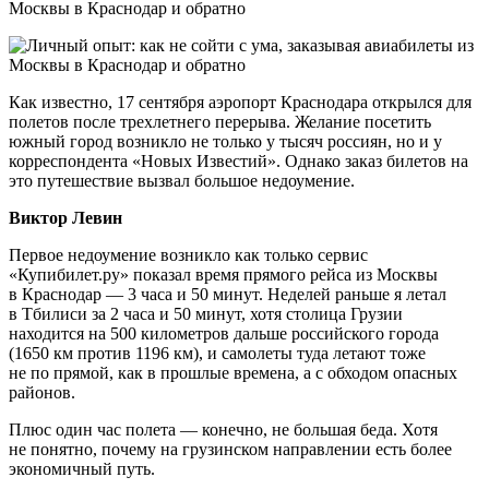
Как известно, 17 сентября аэропорт Краснодара открылся для
полетов после трехлетнего перерыва. Желание посетить
южный город возникло не только у тысяч россиян, но и у
корреспондента «Новых Известий». Однако заказ билетов на
это путешествие вызвал большое недоумение.
Виктор Левин
Первое недоумение возникло как только сервис
«Купибилет.ру» показал время прямого рейса из Москвы
в Краснодар — 3 часа и 50 минут. Неделей раньше я летал
в Тбилиси за 2 часа и 50 минут, хотя столица Грузии
находится на 500 километров дальше российского города
(1650 км против 1196 км), и самолеты туда летают тоже
не по прямой, как в прошлые времена, а с обходом опасных
районов.
Плюс один час полета — конечно, не большая беда. Хотя
не понятно, почему на грузинском направлении есть более
экономичный путь.