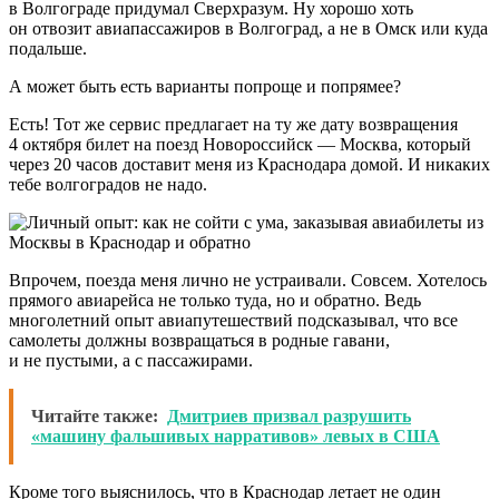
в Волгограде придумал Сверхразум. Ну хорошо хоть
он отвозит авиапассажиров в Волгоград, а не в Омск или куда
подальше.
А может быть есть варианты попроще и попрямее?
Есть! Тот же сервис предлагает на ту же дату возвращения
4 октября билет на поезд Новороссийск — Москва, который
через 20 часов доставит меня из Краснодара домой. И никаких
тебе волгоградов не надо.
Впрочем, поезда меня лично не устраивали. Совсем. Хотелось
прямого авиарейса не только туда, но и обратно. Ведь
многолетний опыт авиапутешествий подсказывал, что все
самолеты должны возвращаться в родные гавани,
и не пустыми, а с пассажирами.
Читайте также:
Дмитриев призвал разрушить
«машину фальшивых нарративов» левых в США
Кроме того выяснилось, что в Краснодар летает не один