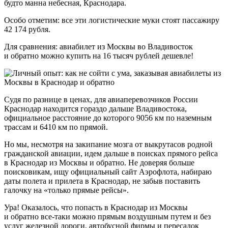
будто манна небесная, Краснодара.
Особо отметим: все эти логистические муки стоят пассажиру
42 174 рубля.
Для сравнения: авиабилет из Москвы во Владивосток
и обратно можно купить на 16 тысяч рублей дешевле!
Судя по разнице в ценах, для авиаперевозчиков России
Краснодар находится гораздо дальше Владивостока,
официальное расстояние до которого 9056 км по наземным
трассам и 6410 км по прямой.
Но мы, несмотря на закипание мозга от выкрутасов родной
гражданской авиации, идем дальше в поисках прямого рейса
в Краснодар из Москвы и обратно. Не доверяя больше
поисковикам, ищу официальный сайт Аэрофлота, набираю
даты полета и прилета в Краснодар, не забыв поставить
галочку на «только прямые рейсы».
Ура! Оказалось, что попасть в Краснодар из Москвы
и обратно все-таки можно прямым воздушным путем и без
услуг железной дороги, автобусной фирмы и пересадок