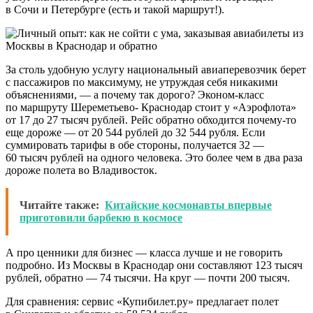
в Сочи и Петербурге (есть и такой маршрут!).
За столь удобную услугу национальный авиаперевозчик берет
с пассажиров по максимуму, не утруждая себя никакими
объяснениями, — а почему так дорого? Эконом-класс
по маршруту Шереметьево- Краснодар стоит у «Аэрофлота»
от 17 до 27 тысяч рублей. Рейс обратно обходится почему-то
еще дороже — от 20 544 рублей до 32 544 рубля. Если
суммировать тарифы в обе стороны, получается 32 —
60 тысяч рублей на одного человека. Это более чем в два раза
дороже полета во Владивосток.
Читайте также:
Китайские космонавты впервые
приготовили барбекю в космосе
А про ценники для бизнес — класса лучше и не говорить
подробно. Из Москвы в Краснодар они составляют 123 тысяч
рублей, обратно — 74 тысячи. На круг — почти 200 тысяч.
Для сравнения: сервис «Купибилет.ру» предлагает полет