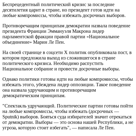
Беспрецедентный политический кризис за последние
десятилетия царит в стране, но президент готов идти на
любые компромиссы, чтобы избежать досрочных выборов.
Противоречащим принципам демократии назвала поведение
президента Франции Эммануэля Макрона лидер
парламентской фракции правой партии «Национальное
объединение» Марин Ле Пен.
На своей странице в соцсети Х политик опубликовала пост, в
котором предложила выход из сложившегося в стране
политического кризиса. Необходимо распустить
Национальное собрание и провести досрочные выборы.
Однако политики готовы идти на любые компромиссы, чтобы
избежать этого, убеждена лидер оппозиции. Такое поведение
она назвала удручающим и противоречащим
демократическим принципам.
"Спектакль удручающий. Политические партии готовы пойти
на любые компромиссы, чтобы избежать (досрочных —
Sputnik) выборов. Бояться суда избирателей значит отрекаться
от демократии. Выборы — это основа нашей Республики, а не
угроза, которую стоит избегать", — написала Ле Пен.