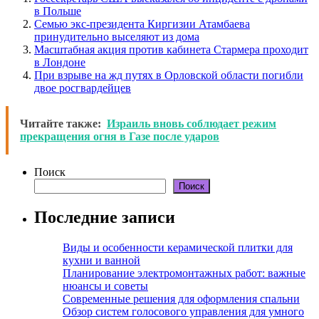
в Польше
Семью экс-президента Киргизии Атамбаева
принудительно выселяют из дома
Масштабная акция против кабинета Стармера проходит
в Лондоне
При взрыве на жд путях в Орловской области погибли
двое росгвардейцев
Читайте также:
Израиль вновь соблюдает режим
прекращения огня в Газе после ударов
Поиск
Поиск
Последние записи
Виды и особенности керамической плитки для
кухни и ванной
Планирование электромонтажных работ: важные
нюансы и советы
Современные решения для оформления спальни
Обзор систем голосового управления для умного